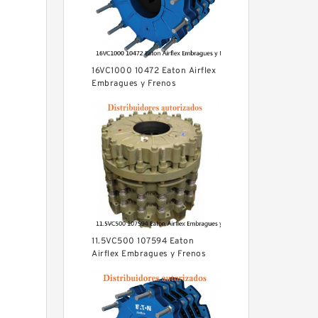
16VC1000 10472 Eaton Airflex
Embragues y Frenos
11.5VC500 107594 Eaton
Airflex Embragues y Frenos