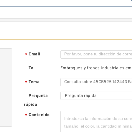
Email
*
To
Embragues y frenos industriales e
Tema
*
Pregunta
Pregunta rápida
rápida
Contenido
*