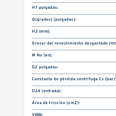
H7 pulgadas:
Q(grados) (pulgadas):
H2 (mm):
Grosor del revestimiento desgastado (m
W No (en):
D2 pulgadas:
Constante de pérdida centrífuga Cs (bar
D24 (entrada):
Área de fricción (cm2):
VMM: