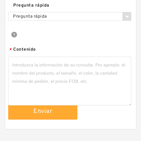
Pregunta rápida
Pregunta rápida
Contenido
*
22CB500 105505 Eaton Airflex Embragues y
Frenos
Enviar