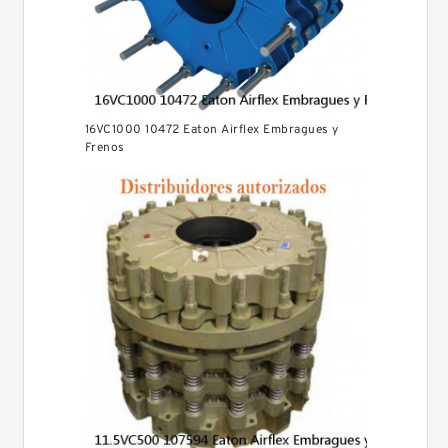
16VC1000 10472 Eaton Airflex Embragues y
Frenos