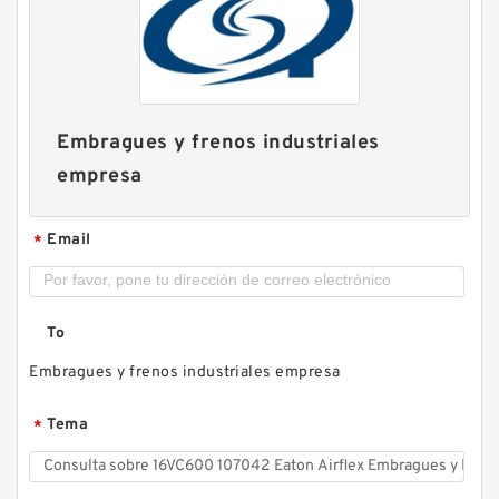
42VC650 502369 Eaton Airflex Embragues y
Frenos
Embragues y frenos industriales
empresa
Email
*
To
Embragues y frenos industriales empresa
14VC500 105862 Eaton Airflex Embragues y
Tema
*
Frenos