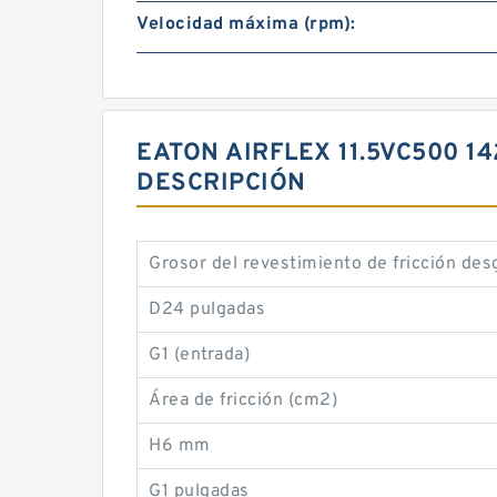
Velocidad máxima (rpm):
EATON AIRFLEX 11.5VC500 1
DESCRIPCIÓN
Grosor del revestimiento de fricción des
D24 pulgadas
G1 (entrada)
Área de fricción (cm2)
H6 mm
G1 pulgadas