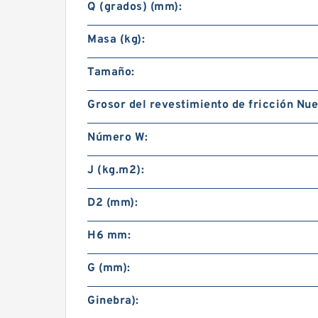
Q (grados) (mm):
Masa (kg):
Tamaño:
Grosor del revestimiento de fricción Nue
Número W:
J (kg.m2):
D2 (mm):
H6 mm:
G (mm):
Ginebra):