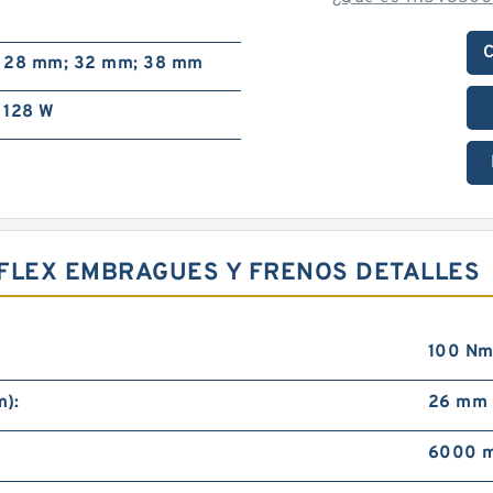
C
28 mm; 32 mm; 38 mm
128 W
IRFLEX EMBRAGUES Y FRENOS DETALLES
100 Nm
m):
26 mm
6000 m