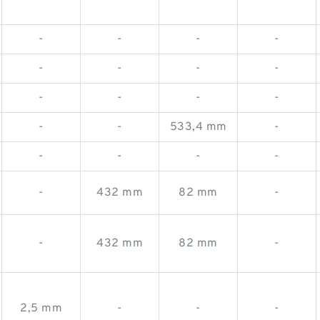
-
-
-
-
-
-
-
-
-
-
-
-
-
-
533,4 mm
-
-
-
-
-
-
432 mm
82 mm
-
-
432 mm
82 mm
-
2,5 mm
-
-
-