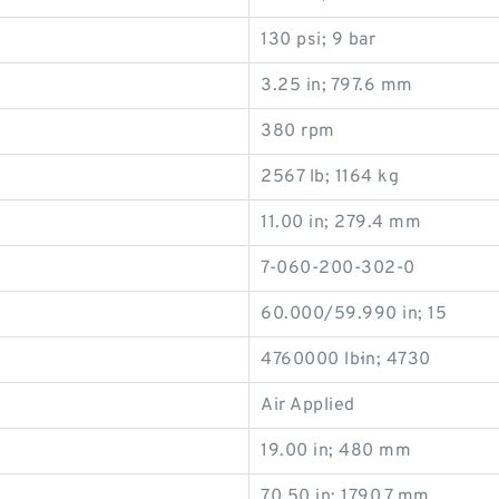
130 psi; 9 bar
3.25 in; 797.6 mm
380 rpm
2567 lb; 1164 kg
11.00 in; 279.4 mm
7-060-200-302-0
60.000/59.990 in; 15
4760000 lb·in; 4730
Air Applied
19.00 in; 480 mm
70.50 in; 1790.7 mm