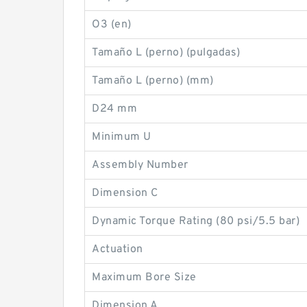
O3 (en)
Tamaño L (perno) (pulgadas)
Tamaño L (perno) (mm)
D24 mm
Minimum U
Assembly Number
Dimension C
Dynamic Torque Rating (80 psi/5.5 bar)
Actuation
Maximum Bore Size
Dimension A