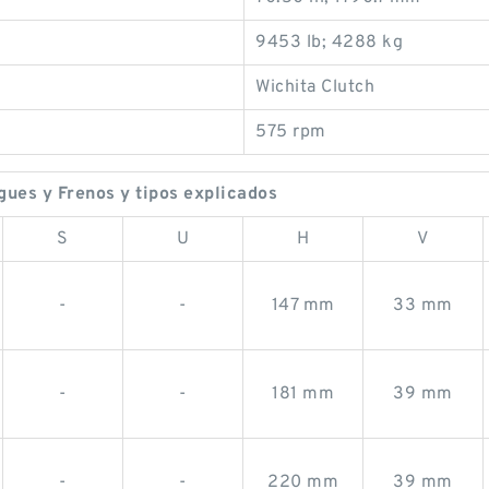
9453 lb; 4288 kg
Wichita Clutch
575 rpm
ues y Frenos y tipos explicados
S
U
H
V
-
-
147 mm
33 mm
-
-
181 mm
39 mm
-
-
220 mm
39 mm