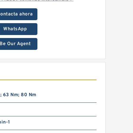
ontacta ahora
WhatsApp
Be Our Agent
; 63 Nm; 80 Nm
in-1