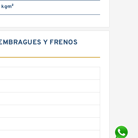
 kg·m²
X EMBRAGUES Y FRENOS