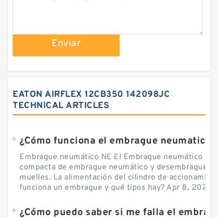
Enviar
EATON AIRFLEX 12CB350 142098JC
TECHNICAL ARTICLES
¿Cómo funciona el embrague neumatico?
Embrague neumático NE El Embrague neumático NE, 
compacta de embrague neumático y desembrague por
muelles. La alimentación del cilindro de accionamie
funciona un embrague y qué tipos hay? Apr 8, 2020 — 