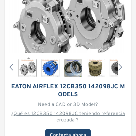
EATON AIRFLEX 12CB350 142098JC M
ODELS
Need a CAD or 3D Model?
¿Qué es 12CB350 142098JC teniendo referencia
cruzada？
Contacta ahora