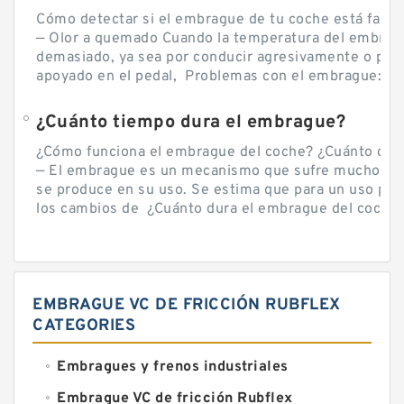
Cómo detectar si el embrague de tu coche está falla
— Olor a quemado Cuando la temperatura del embra
demasiado, ya sea por conducir agresivamente o por d
apoyado en el pedal, Problemas con el embrague: sín
¿Cuánto tiempo dura el embrague?
¿Cómo funciona el embrague del coche? ¿Cuánto cue
— El embrague es un mecanismo que sufre mucho por 
se produce en su uso. Se estima que para un uso por
los cambios de ¿Cuánto dura el embrague del coche? 
EMBRAGUE VC DE FRICCIÓN RUBFLEX
CATEGORIES
Embragues y frenos industriales
Embrague VC de fricción Rubflex