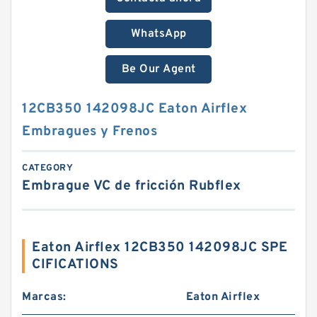
WhatsApp
Be Our Agent
12CB350 142098JC Eaton Airflex
Embragues y Frenos
CATEGORY
Embrague VC de fricción Rubflex
Eaton Airflex 12CB350 142098JC SPE
CIFICATIONS
Marcas:
Eaton Airflex