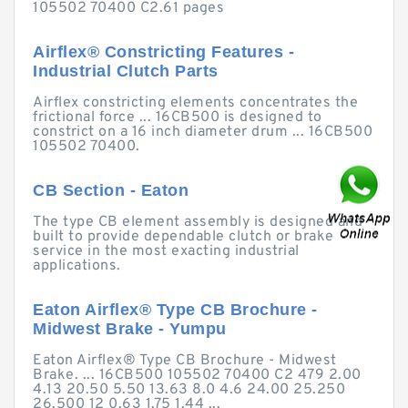
105502 70400 C2.61 pages
Airflex® Constricting Features -
Industrial Clutch Parts
Airflex constricting elements concentrates the
frictional force ... 16CB500 is designed to
constrict on a 16 inch diameter drum ... 16CB500
105502 70400.
CB Section - Eaton
The type CB element assembly is designed and
built to provide dependable clutch or brake
service in the most exacting industrial
applications.
Eaton Airflex® Type CB Brochure -
Midwest Brake - Yumpu
Eaton Airflex® Type CB Brochure - Midwest
Brake. ... 16CB500 105502 70400 C2 479 2.00
4.13 20.50 5.50 13.63 8.0 4.6 24.00 25.250
26.500 12 0.63 1.75 1.44 ...