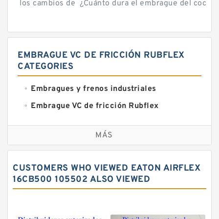
los cambios de ¿Cuánto dura el embrague del coche? 
EMBRAGUE VC DE FRICCIÓN RUBFLEX
CATEGORIES
Embragues y frenos industriales
Embrague VC de fricción Rubflex
Embragues y frenos VC
MÁS
CUSTOMERS WHO VIEWED EATON AIRFLEX
16CB500 105502 ALSO VIEWED