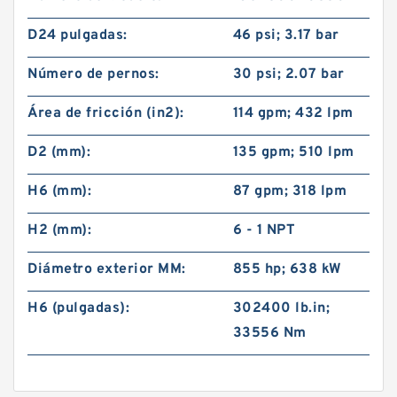
D24 pulgadas:
46 psi; 3.17 bar
Número de pernos:
30 psi; 2.07 bar
Área de fricción (in2):
114 gpm; 432 lpm
D2 (mm):
135 gpm; 510 lpm
H6 (mm):
87 gpm; 318 lpm
H2 (mm):
6 - 1 NPT
Diámetro exterior MM:
855 hp; 638 kW
H6 (pulgadas):
302400 lb.in;
33556 Nm