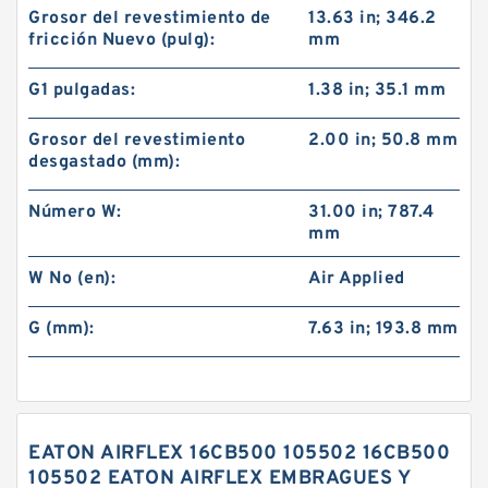
Grosor del revestimiento de
13.63 in; 346.2
fricción Nuevo (pulg):
mm
G1 pulgadas:
1.38 in; 35.1 mm
Grosor del revestimiento
2.00 in; 50.8 mm
desgastado (mm):
Número W:
31.00 in; 787.4
mm
W No (en):
Air Applied
G (mm):
7.63 in; 193.8 mm
EATON AIRFLEX 16CB500 105502 16CB500
105502 EATON AIRFLEX EMBRAGUES Y