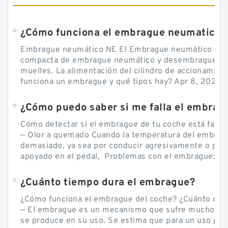
¿Cómo funciona el embrague neumatico?
Embrague neumático NE El Embrague neumático NE, 
compacta de embrague neumático y desembrague por
muelles. La alimentación del cilindro de accionamie
funciona un embrague y qué tipos hay? Apr 8, 2020 — 
Cómo detectar si el embrague de tu coche está falla
— Olor a quemado Cuando la temperatura del embra
demasiado, ya sea por conducir agresivamente o por d
apoyado en el pedal, Problemas con el embrague: sín
¿Cuánto tiempo dura el embrague?
¿Cómo funciona el embrague del coche? ¿Cuánto cue
— El embrague es un mecanismo que sufre mucho por 
se produce en su uso. Se estima que para un uso por