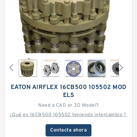
EATON AIRFLEX 16CB500 105502 MOD
ELS
Need a CAD or 3D Model?
¿Qué es 16CB500 105502 teniendo intercambio？
Contacta ahora