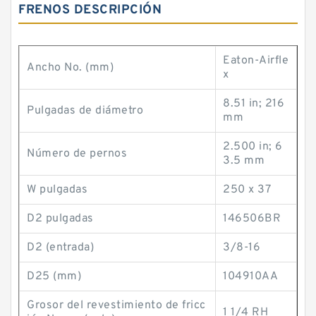
FRENOS DESCRIPCIÓN
Eaton-Airfle
Ancho No. (mm)
x
8.51 in; 216
Pulgadas de diámetro
mm
2.500 in; 6
Número de pernos
3.5 mm
W pulgadas
250 x 37
D2 pulgadas
146506BR
D2 (entrada)
3/8-16
D25 (mm)
104910AA
Grosor del revestimiento de fricc
1 1/4 RH