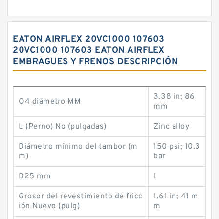
EATON AIRFLEX 20VC1000 107603
20VC1000 107603 EATON AIRFLEX
EMBRAGUES Y FRENOS DESCRIPCIÓN
3.38 in; 86
O4 diámetro MM
mm
L (Perno) No (pulgadas)
Zinc alloy
Diámetro mínimo del tambor (m
150 psi; 10.3
m)
bar
D25 mm
1
Grosor del revestimiento de fricc
1.61 in; 41 m
ión Nuevo (pulg)
m