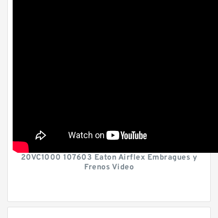
20VC1000 107603 Eaton Airflex Embragues y
Frenos Video