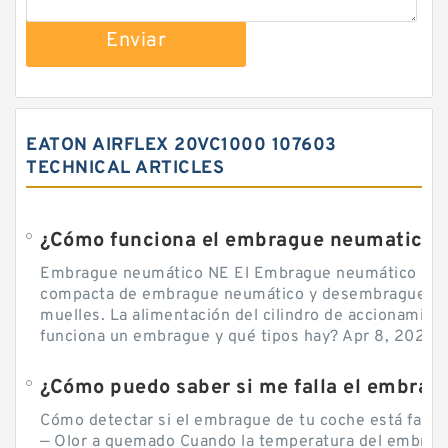
Enviar
EATON AIRFLEX 20VC1000 107603
TECHNICAL ARTICLES
¿Cómo funciona el embrague neumatico?
Embrague neumático NE El Embrague neumático NE, 
compacta de embrague neumático y desembrague por
muelles. La alimentación del cilindro de accionamie
funciona un embrague y qué tipos hay? Apr 8, 2020 — 
Cómo detectar si el embrague de tu coche está falla
— Olor a quemado Cuando la temperatura del embra