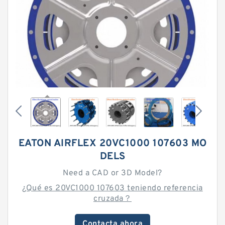
EATON AIRFLEX 20VC1000 107603 MO
DELS
Need a CAD or 3D Model?
¿Qué es 20VC1000 107603 teniendo referencia
cruzada？
Contacta ahora