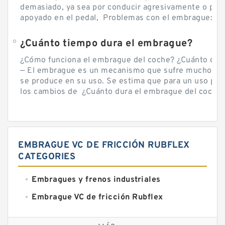
demasiado, ya sea por conducir agresivamente o por d
apoyado en el pedal, Problemas con el embrague: sín
¿Cuánto tiempo dura el embrague?
¿Cómo funciona el embrague del coche? ¿Cuánto cue
— El embrague es un mecanismo que sufre mucho por 
se produce en su uso. Se estima que para un uso por
los cambios de ¿Cuánto dura el embrague del coche? 
EMBRAGUE VC DE FRICCIÓN RUBFLEX
CATEGORIES
Embragues y frenos industriales
Embrague VC de fricción Rubflex
Embragues y frenos VC