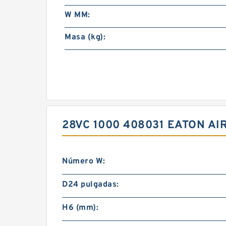
W MM:
Masa (kg):
28VC 1000 408031 EATON A
Número W:
D24 pulgadas:
H6 (mm):