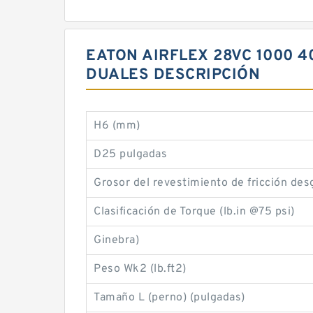
EATON AIRFLEX 28VC 1000 4
DUALES DESCRIPCIÓN
H6 (mm)
D25 pulgadas
Grosor del revestimiento de fricción des
Clasificación de Torque (lb.in @75 psi)
Ginebra)
Peso Wk2 (lb.ft2)
Tamaño L (perno) (pulgadas)