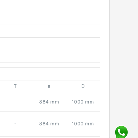
T
a
D
-
884 mm
1000 mm
-
884 mm
1000 mm