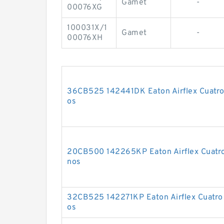
Gamet
-
00076XG
100031X/1
Gamet
-
00076XH
36CB525 142441DK Eaton Airflex Cuatro
os
20CB500 142265KP Eaton Airflex Cuatro
nos
32CB525 142271KP Eaton Airflex Cuatro
os