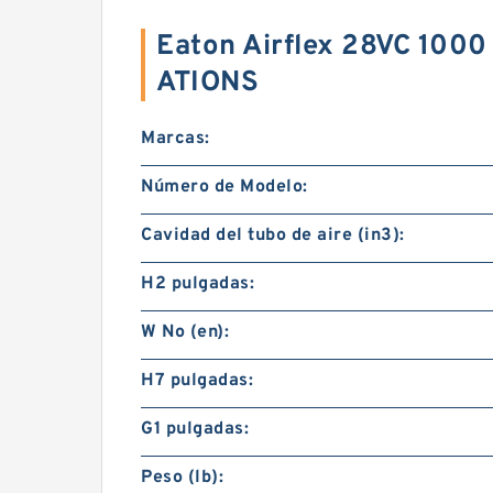
Eaton Airflex 28VC 100
ATIONS
Marcas:
Número de Modelo:
Cavidad del tubo de aire (in3):
H2 pulgadas:
W No (en):
H7 pulgadas:
G1 pulgadas:
Peso (lb):