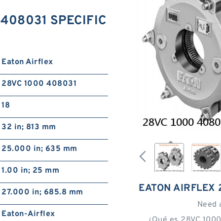
0 408031 SPECIFIC
Eaton Airflex
28VC 1000 408031
18
32 in; 813 mm
25.000 in; 635 mm
1.00 in; 25 mm
EATON AIRFLEX 
27.000 in; 685.8 mm
Need 
Eaton-Airflex
¿Qué es 28VC 1000