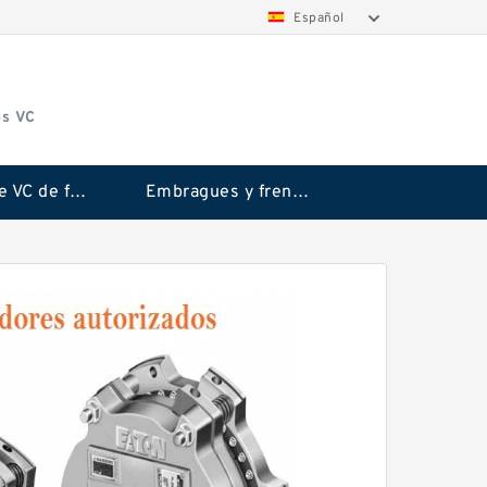
Español
os VC
Embrague VC de fricción Rubflex
Embragues y frenos VC