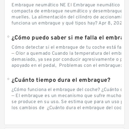
Embrague neumático NE El Embrague neumático NE, 
compacta de embrague neumático y desembrague por
muelles. La alimentación del cilindro de accionamie
funciona un embrague y qué tipos hay? Apr 8, 2020 — 
Cómo detectar si el embrague de tu coche está falla
— Olor a quemado Cuando la temperatura del embra
demasiado, ya sea por conducir agresivamente o por d
apoyado en el pedal, Problemas con el embrague: sín
¿Cuánto tiempo dura el embrague?
¿Cómo funciona el embrague del coche? ¿Cuánto cue
— El embrague es un mecanismo que sufre mucho por 
se produce en su uso. Se estima que para un uso por
los cambios de ¿Cuánto dura el embrague del coche? 