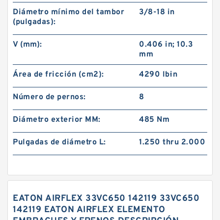
Diámetro mínimo del tambor
3/8-18 in
(pulgadas):
V (mm):
0.406 in; 10.3
mm
Área de fricción (cm2):
4290 lb·in
Número de pernos:
8
Diámetro exterior MM:
485 Nm
Pulgadas de diámetro L:
1.250 thru 2.000
EATON AIRFLEX 33VC650 142119 33VC650
142119 EATON AIRFLEX ELEMENTO