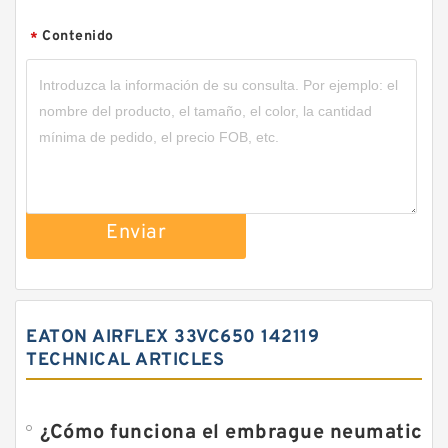
Contenido
*
Enviar
EATON AIRFLEX 33VC650 142119
TECHNICAL ARTICLES
¿Cómo funciona el embrague neumatico?