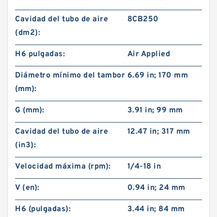
Cavidad del tubo de aire
8CB250
(dm2):
H6 pulgadas:
Air Applied
Diámetro mínimo del tambor
6.69 in; 170 mm
(mm):
G (mm):
3.91 in; 99 mm
Cavidad del tubo de aire
12.47 in; 317 mm
(in3):
Velocidad máxima (rpm):
1/4-18 in
V (en):
0.94 in; 24 mm
H6 (pulgadas):
3.44 in; 84 mm