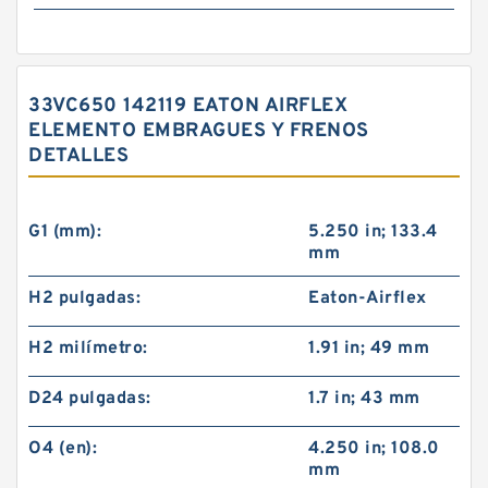
33VC650 142119 EATON AIRFLEX
ELEMENTO EMBRAGUES Y FRENOS
DETALLES
G1 (mm):
5.250 in; 133.4
mm
H2 pulgadas:
Eaton-Airflex
H2 milímetro:
1.91 in; 49 mm
D24 pulgadas:
1.7 in; 43 mm
O4 (en):
4.250 in; 108.0
mm