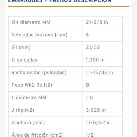
EMBRAGUES Y FRENOS DESCRIPCIÓN
O4 diámetro MM
21-3/8 in
Velocidad máxima (rpm)
6
G1 (mm)
21/32
G pulgadas
1.000 in
ancho ancho (pulgadas)
11-25/32 in
Peso Wk2 (lb.ft2)
B
L diámetro MM
118
J (kg.m2)
3.625 in
Anchura (mm)
17-17/32 in
Área de fricción (cm2)
1/2