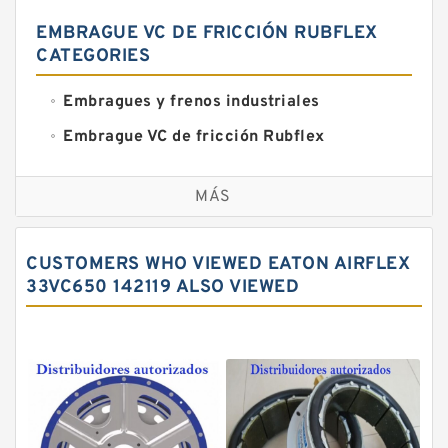
EMBRAGUE VC DE FRICCIÓN RUBFLEX
CATEGORIES
Embragues y frenos industriales
Embrague VC de fricción Rubflex
Embragues y frenos VC
MÁS
CUSTOMERS WHO VIEWED EATON AIRFLEX
33VC650 142119 ALSO VIEWED