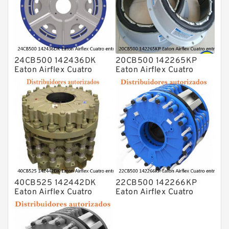
24CB500 142436DK
20CB500 142265KP
Eaton Airflex Cuatro
Eaton Airflex Cuatro
entradas Embragues y
entradas Embragues y
frenos
frenos
40CB525 142442DK
22CB500 142266KP
Eaton Airflex Cuatro
Eaton Airflex Cuatro
entradas Embragues y
entradas Embragues y
frenos
frenos