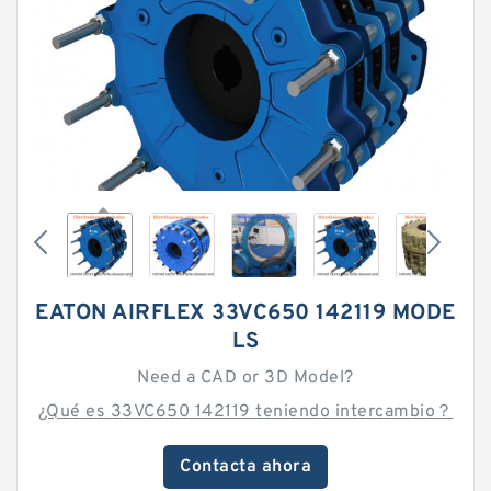
EATON AIRFLEX 33VC650 142119 MODE
LS
Need a CAD or 3D Model?
¿Qué es 33VC650 142119 teniendo intercambio？
Contacta ahora