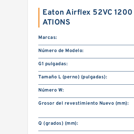
Eaton Airflex 52VC 120
ATIONS
Marcas:
Número de Modelo:
G1 pulgadas:
Tamaño L (perno) (pulgadas):
Número W:
Grosor del revestimiento Nuevo (mm):
Q (grados) (mm):