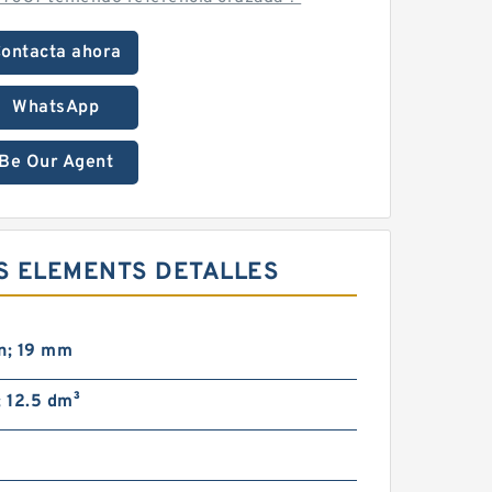
ontacta ahora
WhatsApp
Be Our Agent
S ELEMENTS DETALLES
n; 19 mm
; 12.5 dm³