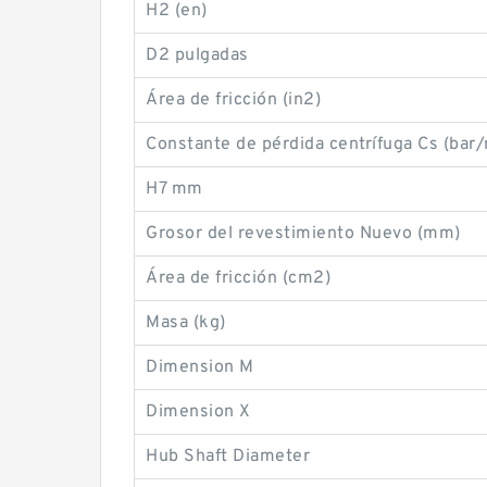
H2 (en)
D2 pulgadas
Área de fricción (in2)
Constante de pérdida centrífuga Cs (bar
H7 mm
Grosor del revestimiento Nuevo (mm)
Área de fricción (cm2)
Masa (kg)
Dimension M
Dimension X
Hub Shaft Diameter