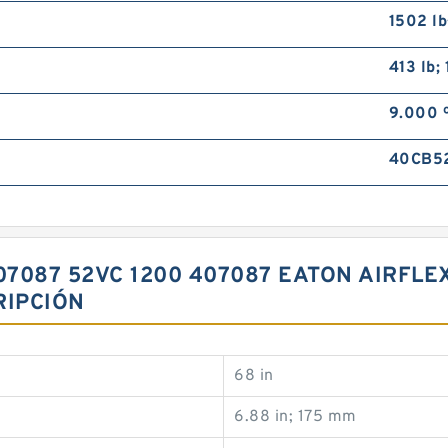
1502 lb
413 lb;
9.000 
40CB5
407087 52VC 1200 407087 EATON AIRFL
IPCIÓN
68 in
6.88 in; 175 mm