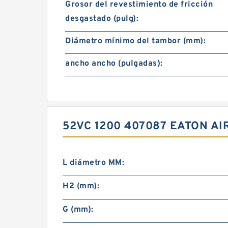
Grosor del revestimiento de fricción
desgastado (pulg):
Diámetro mínimo del tambor (mm):
ancho ancho (pulgadas):
52VC 1200 407087 EATON A
L diámetro MM:
H2 (mm):
G (mm):