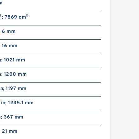
m
²; 7869 cm²
; 6 mm
; 16 mm
n; 1021 mm
in; 1200 mm
in; 1197 mm
in; 1235.1 mm
n; 367 mm
; 21 mm