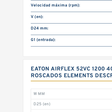
Velocidad máxima (rpm):
V (en):
D24 mm:
G1 (entrada):
EATON AIRFLEX 52VC 1200 
ROSCADOS ELEMENTS DESCR
W MM
D25 (en)