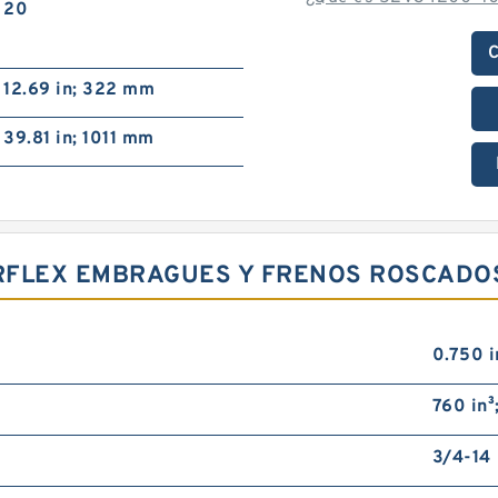
20
C
12.69 in; 322 mm
39.81 in; 1011 mm
IRFLEX EMBRAGUES Y FRENOS ROSCADO
0.750 i
760 in³
3/4-14