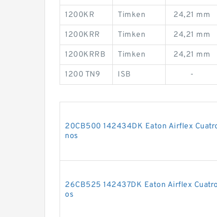
1200KR
Timken
24,21 mm
1200KRR
Timken
24,21 mm
1200KRRB
Timken
24,21 mm
1200 TN9
ISB
-
20CB500 142434DK Eaton Airflex Cuatro
nos
26CB525 142437DK Eaton Airflex Cuatro
os