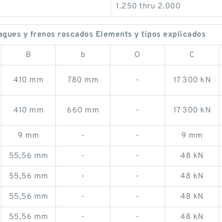
1.250 thru 2.000
ues y frenos roscados Elements y tipos explicados
B
b
O
C
410 mm
780 mm
-
17 300 kN
410 mm
660 mm
-
17 300 kN
9 mm
-
-
9 mm
55,56 mm
-
-
48 kN
55,56 mm
-
-
48 kN
55,56 mm
-
-
48 kN
55,56 mm
-
-
48 kN