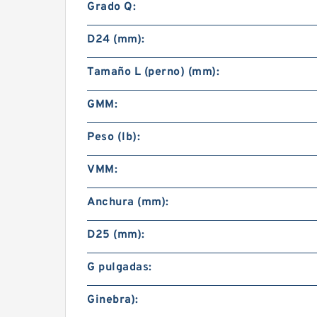
Grado Q:
D24 (mm):
Tamaño L (perno) (mm):
GMM:
Peso (lb):
VMM:
Anchura (mm):
D25 (mm):
G pulgadas:
Ginebra):