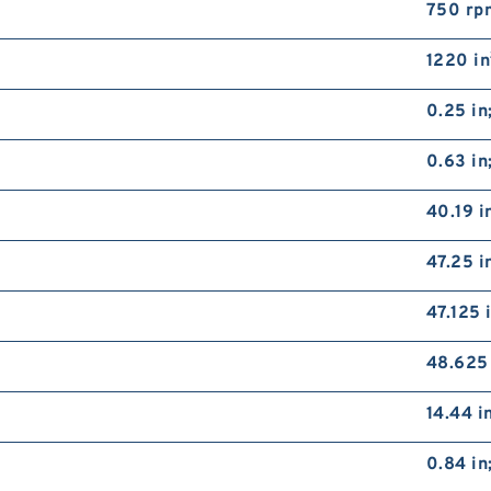
750 rp
1220 in
0.25 in
0.63 in
40.19 i
47.25 
47.125 
48.625 
14.44 i
0.84 in