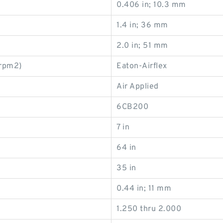
0.406 in; 10.3 mm
1.4 in; 36 mm
2.0 in; 51 mm
/rpm2)
Eaton-Airflex
Air Applied
6CB200
7 in
64 in
35 in
0.44 in; 11 mm
1.250 thru 2.000