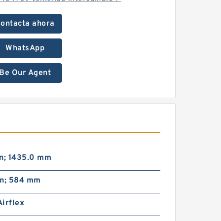
ontacta ahora
WhatsApp
Be Our Agent
in; 1435.0 mm
in; 584 mm
irflex