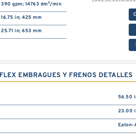
390 gpm; 14763 dm³/min
C
16.75 in; 425 mm
25.71 in; 653 mm
RFLEX EMBRAGUES Y FRENOS DETALLES
56.50 
23.00 
Eaton-A