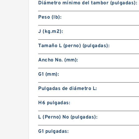
Diámetro mínimo del tambor (pulgadas):
Peso (lb):
J (kg.m2):
Tamaño L (perno) (pulgadas):
Ancho No. (mm):
G1 (mm):
Pulgadas de diámetro L:
H6 pulgadas:
L (Perno) No (pulgadas):
G1 pulgadas: