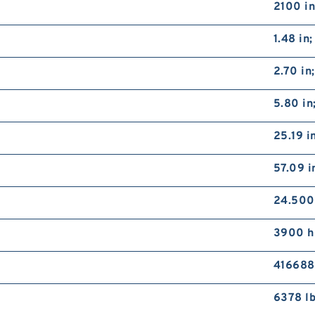
2100 in
1.48 in
2.70 in
5.80 in
25.19 
57.09 
24.500
3900 h
416688
6378 lb