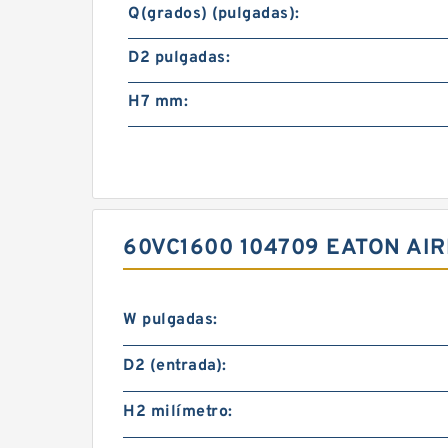
Q(grados) (pulgadas):
D2 pulgadas:
H7 mm:
60VC1600 104709 EATON AI
W pulgadas:
D2 (entrada):
H2 milímetro: