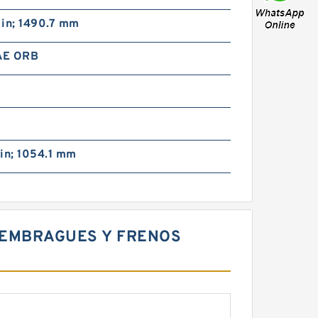
 in; 1490.7 mm
SAE ORB
in; 1054.1 mm
X EMBRAGUES Y FRENOS