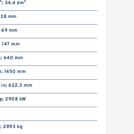
³; 34.4 dm³
; 38 mm
; 69 mm
; 147 mm
in; 640 mm
in; 1450 mm
 in; 622.3 mm
p; 2908 kW
; 2893 kg