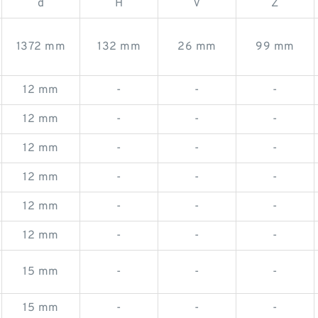
d
H
V
Z
1372 mm
132 mm
26 mm
99 mm
12 mm
-
-
-
12 mm
-
-
-
12 mm
-
-
-
12 mm
-
-
-
12 mm
-
-
-
12 mm
-
-
-
15 mm
-
-
-
15 mm
-
-
-