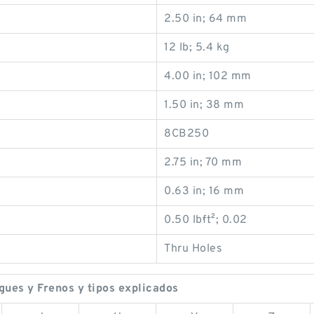
2.50 in; 64 mm
12 lb; 5.4 kg
4.00 in; 102 mm
1.50 in; 38 mm
8CB250
2.75 in; 70 mm
0.63 in; 16 mm
0.50 lb·ft²; 0.02
Thru Holes
es y Frenos y tipos explicados