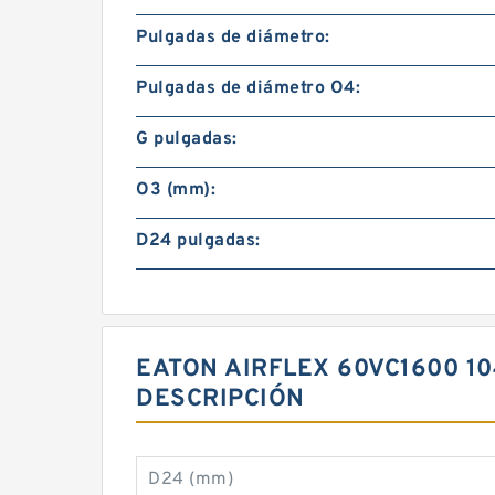
Pulgadas de diámetro:
Pulgadas de diámetro O4:
G pulgadas:
O3 (mm):
D24 pulgadas:
EATON AIRFLEX 60VC1600 1
DESCRIPCIÓN
D24 (mm)