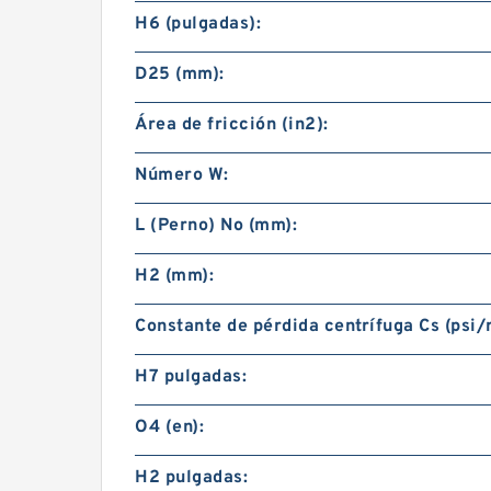
H6 (pulgadas):
D25 (mm):
Área de fricción (in2):
Número W:
L (Perno) No (mm):
H2 (mm):
Constante de pérdida centrífuga Cs (psi/
H7 pulgadas:
O4 (en):
H2 pulgadas: