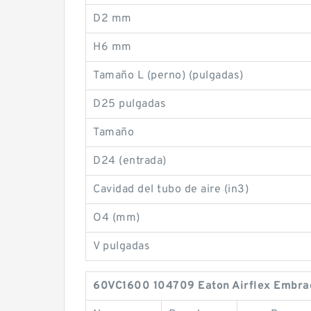
D2 mm
H6 mm
Tamaño L (perno) (pulgadas)
D25 pulgadas
Tamaño
D24 (entrada)
Cavidad del tubo de aire (in3)
O4 (mm)
V pulgadas
60VC1600 104709 Eaton Airflex Embragu