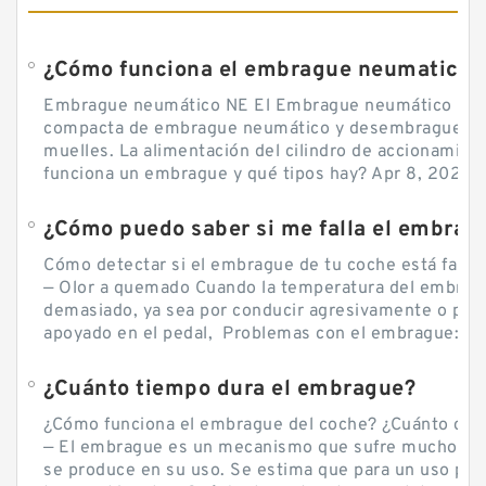
¿Cómo funciona el embrague neumatico?
Embrague neumático NE El Embrague neumático NE, 
compacta de embrague neumático y desembrague por
muelles. La alimentación del cilindro de accionamie
funciona un embrague y qué tipos hay? Apr 8, 2020 — 
Cómo detectar si el embrague de tu coche está falla
— Olor a quemado Cuando la temperatura del embra
demasiado, ya sea por conducir agresivamente o por d
apoyado en el pedal, Problemas con el embrague: sín
¿Cuánto tiempo dura el embrague?
¿Cómo funciona el embrague del coche? ¿Cuánto cue
— El embrague es un mecanismo que sufre mucho por 
se produce en su uso. Se estima que para un uso por