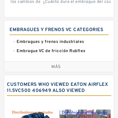
los cambios de ¿Cuánto dura el embrague del coche? 
EMBRAGUES Y FRENOS VC CATEGORIES
Embragues y frenos industriales
Embrague VC de fricción Rubflex
Embragues y frenos VC
MÁS
CUSTOMERS WHO VIEWED EATON AIRFLEX
11.5VC500 406949 ALSO VIEWED