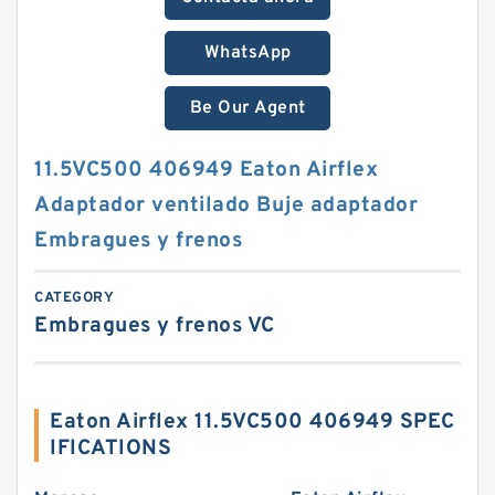
WhatsApp
Be Our Agent
11.5VC500 406949 Eaton Airflex
Adaptador ventilado Buje adaptador
Embragues y frenos
CATEGORY
Embragues y frenos VC
Eaton Airflex 11.5VC500 406949 SPEC
IFICATIONS