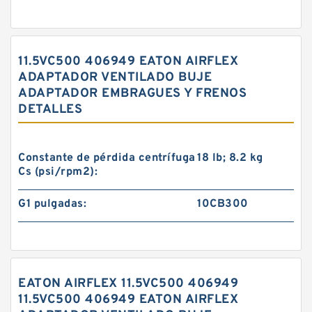
11.5VC500 406949 EATON AIRFLEX
ADAPTADOR VENTILADO BUJE
ADAPTADOR EMBRAGUES Y FRENOS
DETALLES
Constante de pérdida centrífuga
18 lb; 8.2 kg
Cs (psi/rpm2):
G1 pulgadas:
10CB300
EATON AIRFLEX 11.5VC500 406949
11.5VC500 406949 EATON AIRFLEX