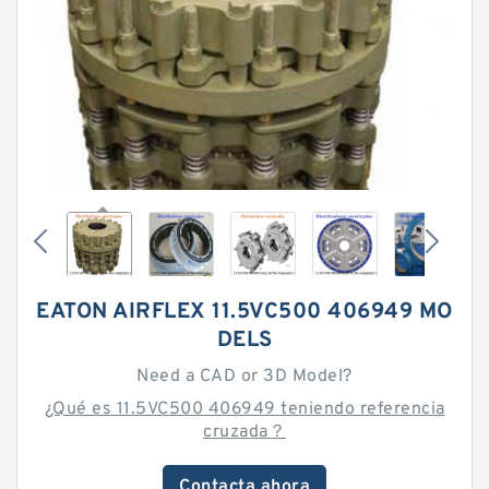
EATON AIRFLEX 11.5VC500 406949 MO
DELS
Need a CAD or 3D Model?
¿Qué es 11.5VC500 406949 teniendo referencia
cruzada？
Contacta ahora