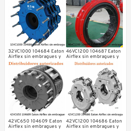
32VC1000 104684 Eaton
46VC1200 104687 Eaton
Airflex sin embragues y
Airflex sin embragues y
frenos de bloqueo axial
frenos de bloqueo axial
42VC650 104609 Eaton
42VC1200 104686 Eaton
Airflex sin embragues y
Airflex sin embragues y