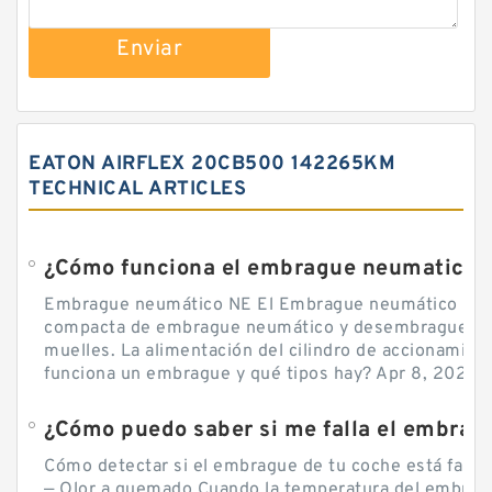
Enviar
EATON AIRFLEX 20CB500 142265KM
TECHNICAL ARTICLES
¿Cómo funciona el embrague neumatico?
Embrague neumático NE El Embrague neumático NE, 
compacta de embrague neumático y desembrague por
muelles. La alimentación del cilindro de accionamie
funciona un embrague y qué tipos hay? Apr 8, 2020 — 
Cómo detectar si el embrague de tu coche está falla
— Olor a quemado Cuando la temperatura del embra