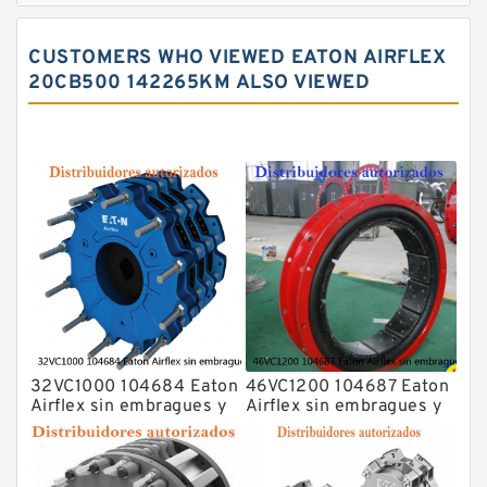
CUSTOMERS WHO VIEWED EATON AIRFLEX
20CB500 142265KM ALSO VIEWED
32VC1000 104684 Eaton
46VC1200 104687 Eaton
Airflex sin embragues y
Airflex sin embragues y
frenos de bloqueo axial
frenos de bloqueo axial