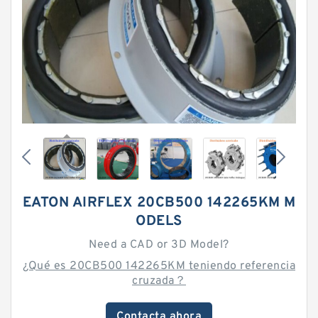
EATON AIRFLEX 20CB500 142265KM M
ODELS
Need a CAD or 3D Model?
¿Qué es 20CB500 142265KM teniendo referencia
cruzada？
Contacta ahora