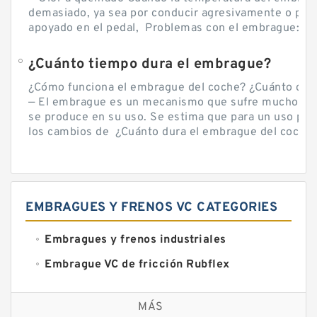
demasiado, ya sea por conducir agresivamente o por d
apoyado en el pedal, Problemas con el embrague: sín
¿Cuánto tiempo dura el embrague?
¿Cómo funciona el embrague del coche? ¿Cuánto cue
— El embrague es un mecanismo que sufre mucho por 
se produce en su uso. Se estima que para un uso por
los cambios de ¿Cuánto dura el embrague del coche? 
EMBRAGUES Y FRENOS VC CATEGORIES
Embragues y frenos industriales
Embrague VC de fricción Rubflex
Embragues y frenos VC
MÁS