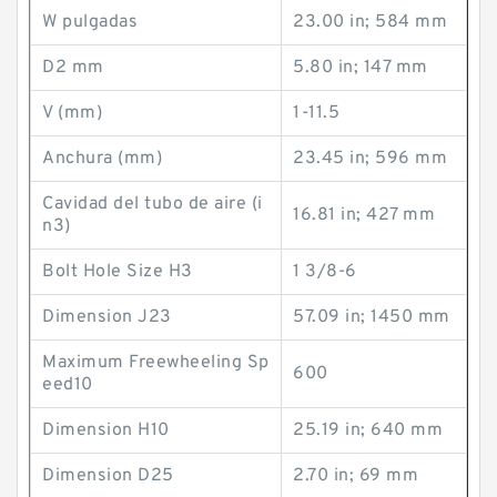
W pulgadas
23.00 in; 584 mm
D2 mm
5.80 in; 147 mm
V (mm)
1-11.5
Anchura (mm)
23.45 in; 596 mm
Cavidad del tubo de aire (i
16.81 in; 427 mm
n3)
Bolt Hole Size H3
1 3/8-6
Dimension J23
57.09 in; 1450 mm
Maximum Freewheeling Sp
600
eed10
Dimension H10
25.19 in; 640 mm
Dimension D25
2.70 in; 69 mm