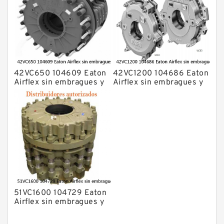
42VC650 104609 Eaton
42VC1200 104686 Eaton
Airflex sin embragues y
Airflex sin embragues y
frenos de bloqueo axial
frenos de bloqueo axial
51VC1600 104729 Eaton
Airflex sin embragues y
frenos de bloqueo axial