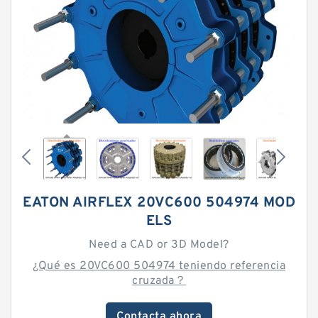
EATON AIRFLEX 20VC600 504974 MOD
ELS
Need a CAD or 3D Model?
¿Qué es 20VC600 504974 teniendo referencia
cruzada？
Contacta ahora