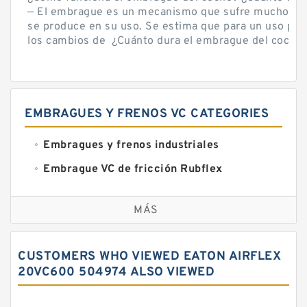
— El embrague es un mecanismo que sufre mucho por 
se produce en su uso. Se estima que para un uso por
los cambios de ¿Cuánto dura el embrague del coche? 
EMBRAGUES Y FRENOS VC CATEGORIES
Embragues y frenos industriales
Embrague VC de fricción Rubflex
Embragues y frenos VC
MÁS
CUSTOMERS WHO VIEWED EATON AIRFLEX
20VC600 504974 ALSO VIEWED