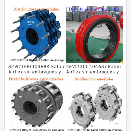
32VC1000 104684 Eaton
46VC1200 104687 Eaton
Airflex sin embragues y
Airflex sin embragues y
frenos de bloqueo axial
frenos de bloqueo axial