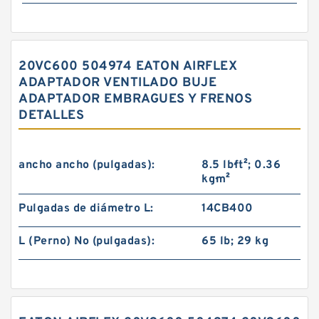
20VC600 504974 EATON AIRFLEX
ADAPTADOR VENTILADO BUJE
ADAPTADOR EMBRAGUES Y FRENOS
DETALLES
ancho ancho (pulgadas):
8.5 lb·ft²; 0.36
kg·m²
Pulgadas de diámetro L:
14CB400
L (Perno) No (pulgadas):
65 lb; 29 kg