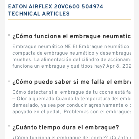
EATON AIRFLEX 20VC600 504974
TECHNICAL ARTICLES
¿Cómo funciona el embrague neumatico?
Embrague neumático NE El Embrague neumático NE, 
compacta de embrague neumático y desembrague por
muelles. La alimentación del cilindro de accionamie
funciona un embrague y qué tipos hay? Apr 8, 2020 — 
Cómo detectar si el embrague de tu coche está falla
— Olor a quemado Cuando la temperatura del embra
demasiado, ya sea por conducir agresivamente o por d
apoyado en el pedal, Problemas con el embrague: sín
¿Cuánto tiempo dura el embrague?
¿Cómo funciona el embrague del coche? ¿Cuánto cue