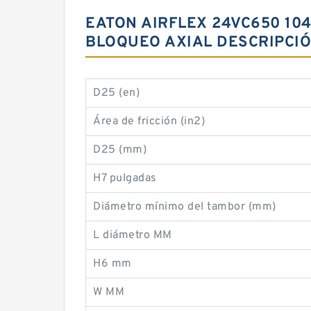
EATON AIRFLEX 24VC650 10
BLOQUEO AXIAL DESCRIPCI
D25 (en)
Área de fricción (in2)
D25 (mm)
H7 pulgadas
Diámetro mínimo del tambor (mm)
L diámetro MM
H6 mm
W MM