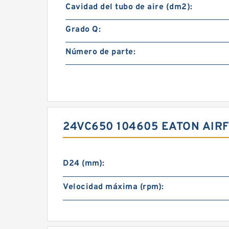
Cavidad del tubo de aire (dm2):
Grado Q:
Número de parte:
24VC650 104605 EATON AIR
D24 (mm):
Velocidad máxima (rpm):