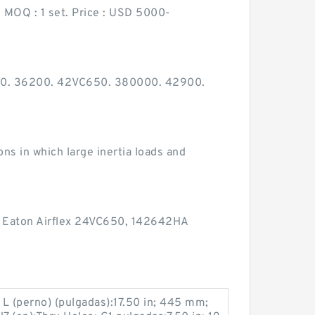
. MOQ : 1 set. Price : USD 5000-
0. 36200. 42VC650. 380000. 42900.
ns in which large inertia loads and
Eaton Airflex 24VC650, 142642HA
 (perno) (pulgadas):17.50 in; 445 mm;