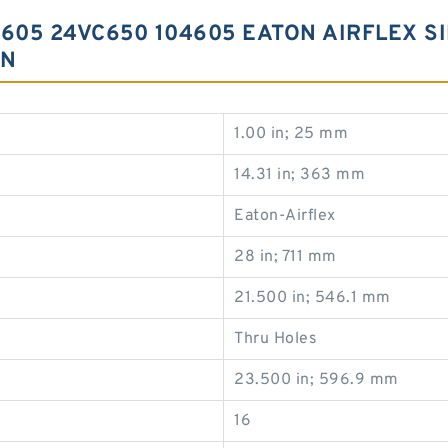
4605 24VC650 104605 EATON AIRFLEX 
ÓN
1.00 in; 25 mm
14.31 in; 363 mm
Eaton-Airflex
28 in; 711 mm
21.500 in; 546.1 mm
Thru Holes
23.500 in; 596.9 mm
16