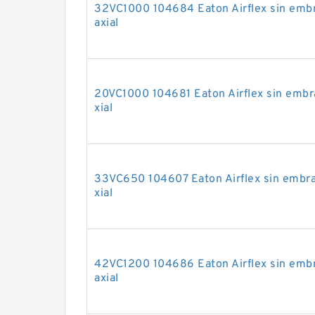
32VC1000 104684 Eaton Airflex sin embr
axial
20VC1000 104681 Eaton Airflex sin embr
xial
33VC650 104607 Eaton Airflex sin embra
xial
42VC1200 104686 Eaton Airflex sin embr
axial