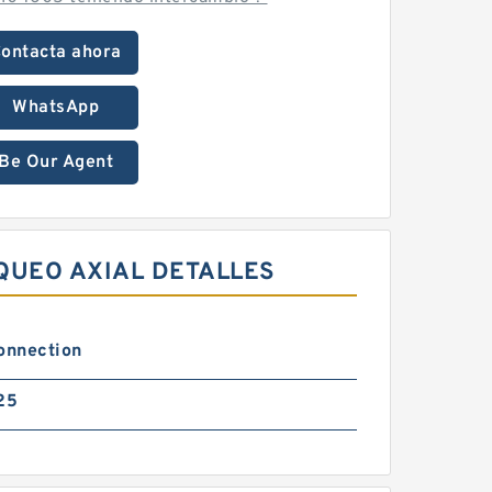
ontacta ahora
WhatsApp
Be Our Agent
QUEO AXIAL DETALLES
onnection
25