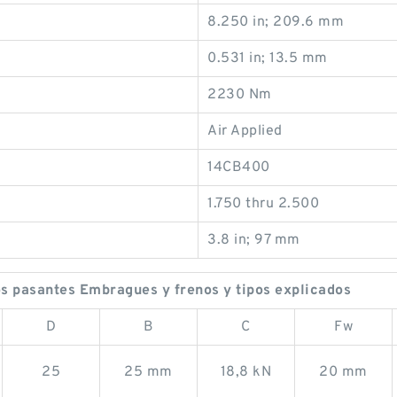
8.250 in; 209.6 mm
0.531 in; 13.5 mm
2230 Nm
Air Applied
14CB400
1.750 thru 2.500
3.8 in; 97 mm
 pasantes Embragues y frenos y tipos explicados
D
B
C
Fw
25
25 mm
18,8 kN
20 mm