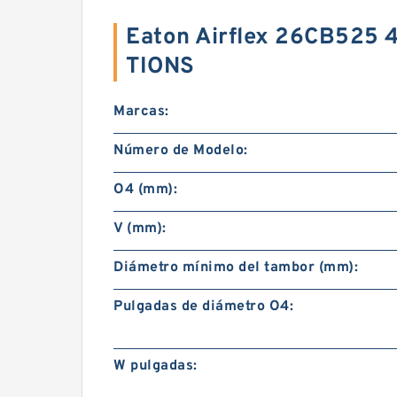
Eaton Airflex 26CB525 
TIONS
Marcas:
Número de Modelo:
O4 (mm):
V (mm):
Diámetro mínimo del tambor (mm):
Pulgadas de diámetro O4:
W pulgadas: