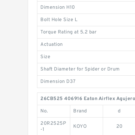
Dimension H10
Bolt Hole Size L
Torque Rating at 5.2 bar
Actuation
Size
Shaft Diameter for Spider or Drum
Dimension D37
26CB525 406916 Eaton Airflex Agujeros
No.
Brand
d
20R2525P
KOYO
20
-1