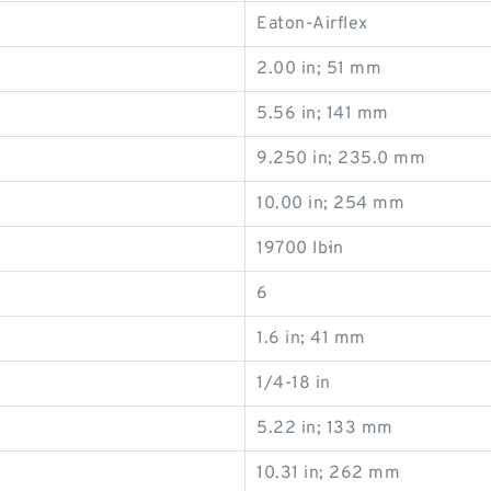
Eaton-Airflex
2.00 in; 51 mm
5.56 in; 141 mm
9.250 in; 235.0 mm
10.00 in; 254 mm
19700 lb·in
6
1.6 in; 41 mm
1/4-18 in
5.22 in; 133 mm
10.31 in; 262 mm