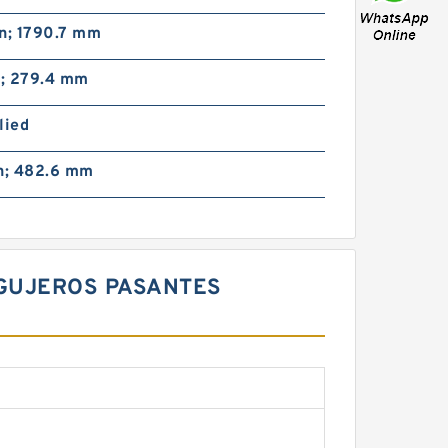
n; 1790.7 mm
n; 279.4 mm
lied
in; 482.6 mm
AGUJEROS PASANTES