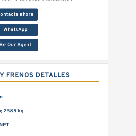
ontacta ahora
WhatsApp
Be Our Agent
Y FRENOS DETALLES
m
b; 2585 kg
 NPT