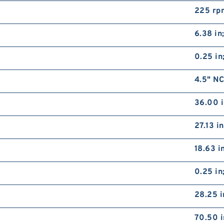
225 rp
6.38 in
0.25 in
4.5" N
36.00 
27.13 i
18.63 i
0.25 in
28.25 i
70.50 i