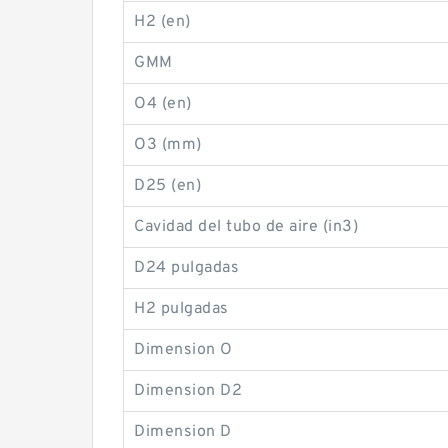
H2 (en)
GMM
O4 (en)
O3 (mm)
D25 (en)
Cavidad del tubo de aire (in3)
D24 pulgadas
H2 pulgadas
Dimension O
Dimension D2
Dimension D