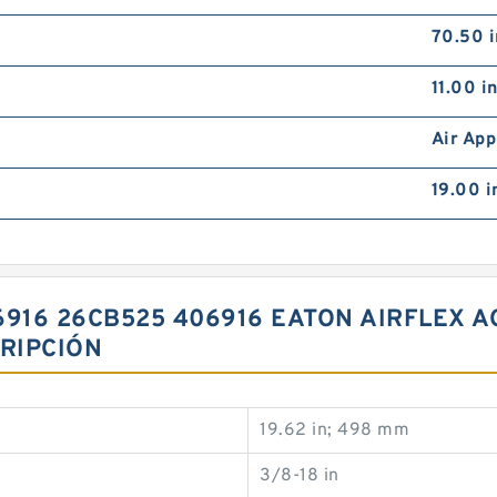
70.50 i
11.00 i
Air App
19.00 
6916 26CB525 406916 EATON AIRFLEX 
RIPCIÓN
19.62 in; 498 mm
3/8-18 in