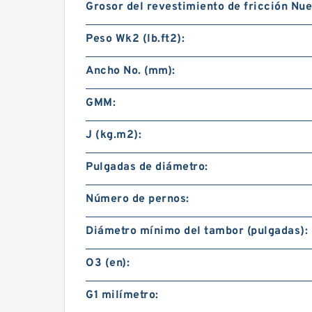
Grosor del revestimiento de fricción Nue
Peso Wk2 (lb.ft2):
Ancho No. (mm):
GMM:
J (kg.m2):
Pulgadas de diámetro:
Número de pernos:
Diámetro mínimo del tambor (pulgadas):
O3 (en):
G1 milímetro: