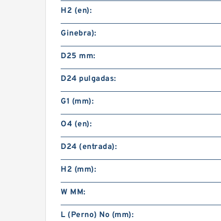
H2 (en):
Ginebra):
D25 mm:
D24 pulgadas:
G1 (mm):
O4 (en):
D24 (entrada):
H2 (mm):
W MM:
L (Perno) No (mm):