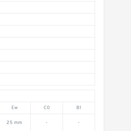
Ew
C0
B1
25 mm
-
-