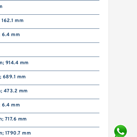
m
; 162.1 mm
; 6.4 mm
C
in; 914.4 mm
n; 689.1 mm
n; 473.2 mm
; 6.4 mm
n; 717.6 mm
n; 1790.7 mm