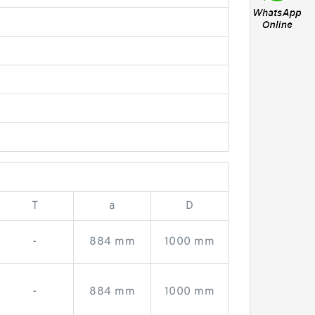
T
a
D
-
884 mm
1000 mm
-
884 mm
1000 mm