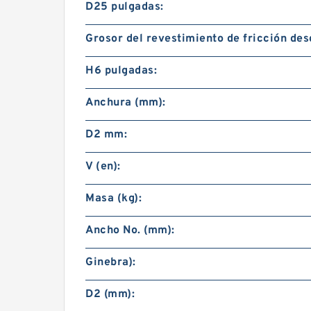
D25 pulgadas:
Grosor del revestimiento de fricción des
H6 pulgadas:
Anchura (mm):
D2 mm:
V (en):
Masa (kg):
Ancho No. (mm):
Ginebra):
D2 (mm):