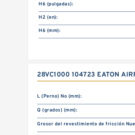
H6 (pulgadas):
H2 (en):
H6 (mm):
28VC1000 104723 EATON AI
L (Perno) No (mm):
Q (grados) (mm):
Grosor del revestimiento de fricción Nue