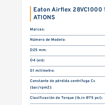
Eaton Airflex 28VC1000
ATIONS
Marcas:
Número de Modelo:
D25 mm:
O4 (en):
G1 milímetro:
Constante de pérdida centrífuga Cs
(bar/rpm2):
Clasificación de Torque (lb.in @75 psi):