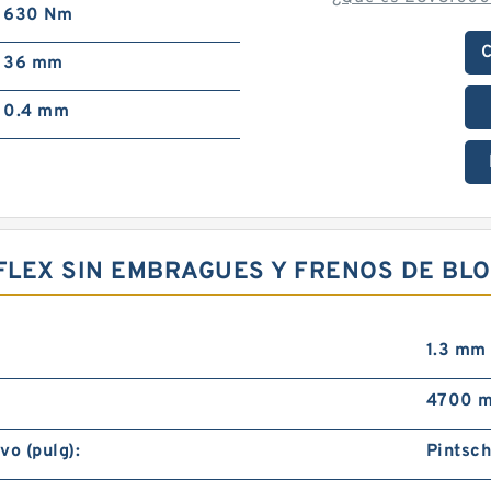
630 Nm
C
36 mm
0.4 mm
RFLEX SIN EMBRAGUES Y FRENOS DE BL
1.3 mm
4700 m
vo (pulg):
Pintsc