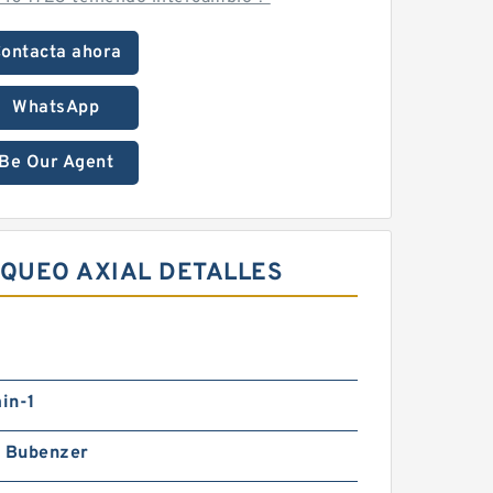
ontacta ahora
WhatsApp
Be Our Agent
OQUEO AXIAL DETALLES
in-1
h Bubenzer