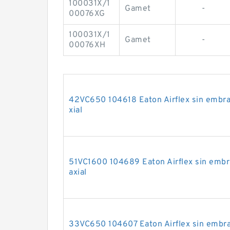
100031X/1
Gamet
-
00076XG
100031X/1
Gamet
-
00076XH
42VC650 104618 Eaton Airflex sin embra
xial
51VC1600 104689 Eaton Airflex sin embr
axial
33VC650 104607 Eaton Airflex sin embra