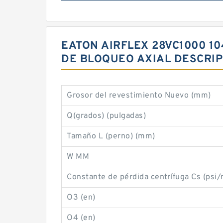
EATON AIRFLEX 28VC1000 10
DE BLOQUEO AXIAL DESCRIP
Grosor del revestimiento Nuevo (mm)
Q(grados) (pulgadas)
Tamaño L (perno) (mm)
W MM
Constante de pérdida centrífuga Cs (psi
O3 (en)
O4 (en)