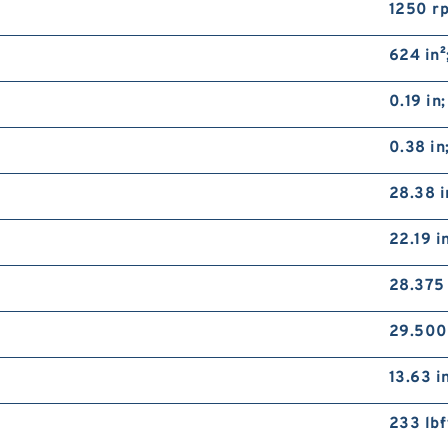
1250 r
624 in
0.19 in
0.38 in
28.38 i
22.19 
28.375
29.500
13.63 
233 lb·f