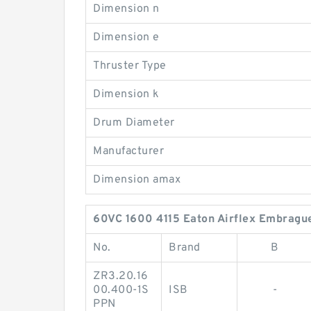
Dimension n
Dimension e
Thruster Type
Dimension k
Drum Diameter
Manufacturer
Dimension amax
60VC 1600 4115 Eaton Airflex Embragues
No.
Brand
B
ZR3.20.16
00.400-1S
ISB
-
PPN