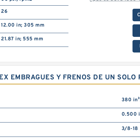
26
C
12.00 in; 305 mm
21.87 in; 555 mm
FLEX EMBRAGUES Y FRENOS DE UN SOLO
380 in³
0.500 
3/8-18