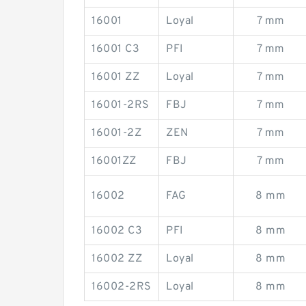
16001
Loyal
7 mm
16001 C3
PFI
7 mm
16001 ZZ
Loyal
7 mm
16001-2RS
FBJ
7 mm
16001-2Z
ZEN
7 mm
16001ZZ
FBJ
7 mm
16002
FAG
8 mm
16002 C3
PFI
8 mm
16002 ZZ
Loyal
8 mm
16002-2RS
Loyal
8 mm