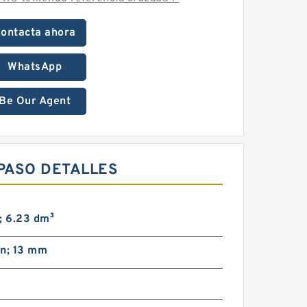
ontacta ahora
WhatsApp
Be Our Agent
 PASO DETALLES
; 6.23 dm³
in; 13 mm