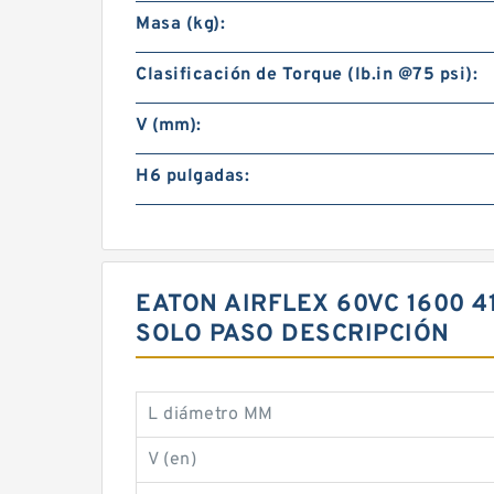
Masa (kg):
Clasificación de Torque (lb.in @75 psi):
V (mm):
H6 pulgadas:
EATON AIRFLEX 60VC 1600 4
SOLO PASO DESCRIPCIÓN
L diámetro MM
V (en)