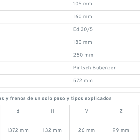
105 mm
160 mm
Ed 30/5
180 mm
250 mm
Pintsch Bubenzer
572 mm
 y frenos de un solo paso y tipos explicados
d
H
V
Z
1372 mm
132 mm
26 mm
99 mm