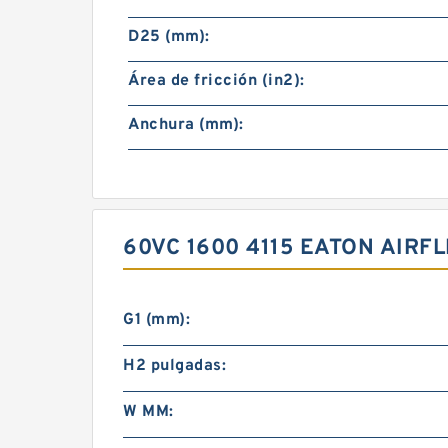
D25 (mm):
Área de fricción (in2):
Anchura (mm):
60VC 1600 4115 EATON AIR
G1 (mm):
H2 pulgadas:
W MM: