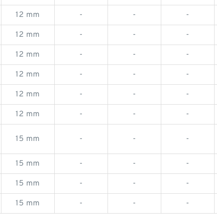
12 mm
-
-
-
12 mm
-
-
-
12 mm
-
-
-
12 mm
-
-
-
12 mm
-
-
-
12 mm
-
-
-
15 mm
-
-
-
15 mm
-
-
-
15 mm
-
-
-
15 mm
-
-
-