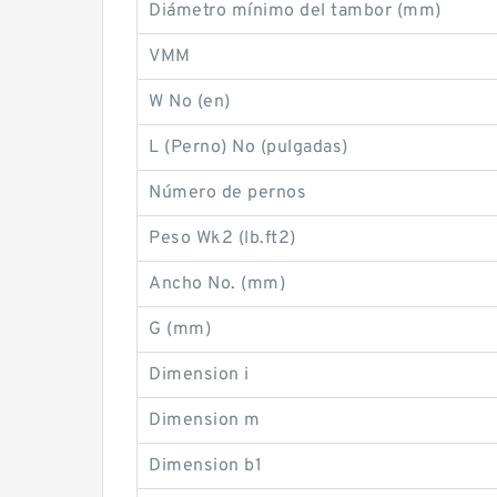
Diámetro mínimo del tambor (mm)
VMM
W No (en)
L (Perno) No (pulgadas)
Número de pernos
Peso Wk2 (lb.ft2)
Ancho No. (mm)
G (mm)
Dimension i
Dimension m
Dimension b1