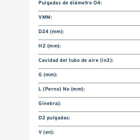
Pulgadas de diámetro O4:
VMM:
D24 (mm):
H2 (mm):
Cavidad del tubo de aire (in3):
G (mm):
L (Perno) No (mm):
Ginebra):
D2 pulgadas:
V (en):