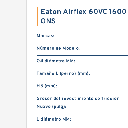
Eaton Airflex 60VC 1600
ONS
Marcas:
Número de Modelo:
O4 diámetro MM:
Tamaño L (perno) (mm):
H6 (mm):
Grosor del revestimiento de fricción
Nuevo (pulg):
L diámetro MM: