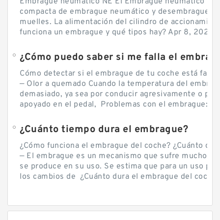
Embrague neumático NE El Embrague neumático NE, 
compacta de embrague neumático y desembrague por
muelles. La alimentación del cilindro de accionamie
funciona un embrague y qué tipos hay? Apr 8, 2020 — 
Cómo detectar si el embrague de tu coche está falla
— Olor a quemado Cuando la temperatura del embra
demasiado, ya sea por conducir agresivamente o por d
apoyado en el pedal, Problemas con el embrague: sín
¿Cuánto tiempo dura el embrague?
¿Cómo funciona el embrague del coche? ¿Cuánto cue
— El embrague es un mecanismo que sufre mucho por 
se produce en su uso. Se estima que para un uso por
los cambios de ¿Cuánto dura el embrague del coche? 