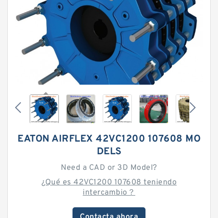
EATON AIRFLEX 42VC1200 107608 MO
DELS
Need a CAD or 3D Model?
¿Qué es 42VC1200 107608 teniendo
intercambio？
Contacta ahora