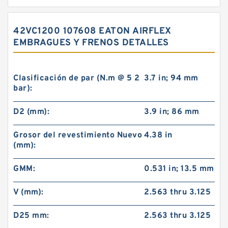
42VC1200 107608 EATON AIRFLEX
EMBRAGUES Y FRENOS DETALLES
Clasificación de par (N.m @ 5 2
3.7 in; 94 mm
bar):
D2 (mm):
3.9 in; 86 mm
Grosor del revestimiento Nuevo
4.38 in
(mm):
GMM:
0.531 in; 13.5 mm
V (mm):
2.563 thru 3.125
D25 mm:
2.563 thru 3.125