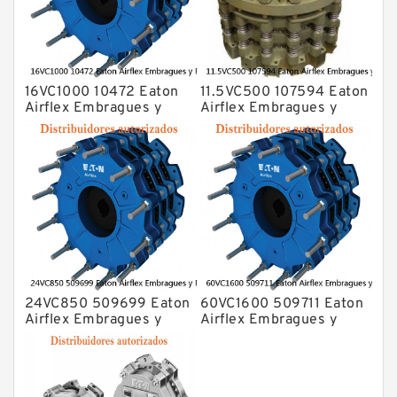
16VC1000 10472 Eaton
11.5VC500 107594 Eaton
Airflex Embragues y
Airflex Embragues y
Frenos
Frenos
24VC850 509699 Eaton
60VC1600 509711 Eaton
Airflex Embragues y
Airflex Embragues y
Frenos
Frenos