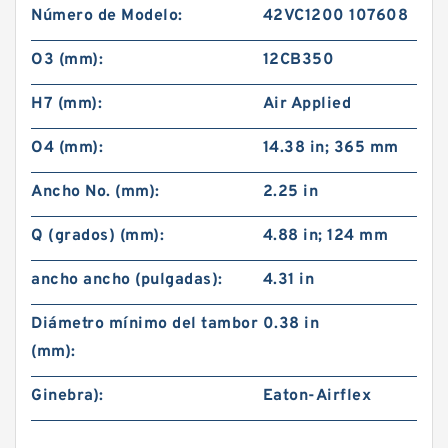
Número de Modelo:
42VC1200 107608
O3 (mm):
12CB350
H7 (mm):
Air Applied
O4 (mm):
14.38 in; 365 mm
Ancho No. (mm):
2.25 in
Q (grados) (mm):
4.88 in; 124 mm
ancho ancho (pulgadas):
4.31 in
Diámetro mínimo del tambor
0.38 in
(mm):
Ginebra):
Eaton-Airflex