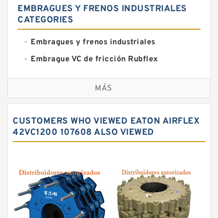
EMBRAGUES Y FRENOS INDUSTRIALES
CATEGORIES
Embragues y frenos industriales
Embrague VC de fricción Rubflex
Embragues y frenos VC
MÁS
CUSTOMERS WHO VIEWED EATON AIRFLEX
42VC1200 107608 ALSO VIEWED