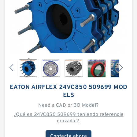
EATON AIRFLEX 24VC850 509699 MOD
ELS
Need a CAD or 3D Model?
¿Qué es 24VC850 509699 teniendo referencia
cruzada？
Contacta ahora