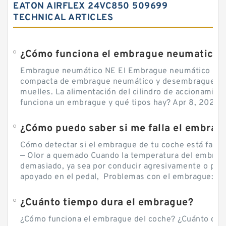
EATON AIRFLEX 24VC850 509699
TECHNICAL ARTICLES
¿Cómo funciona el embrague neumatico?
Embrague neumático NE El Embrague neumático NE, 
compacta de embrague neumático y desembrague por
muelles. La alimentación del cilindro de accionamie
funciona un embrague y qué tipos hay? Apr 8, 2020 — 
Cómo detectar si el embrague de tu coche está falla
— Olor a quemado Cuando la temperatura del embra
demasiado, ya sea por conducir agresivamente o por d
apoyado en el pedal, Problemas con el embrague: sín
¿Cuánto tiempo dura el embrague?
¿Cómo funciona el embrague del coche? ¿Cuánto cue