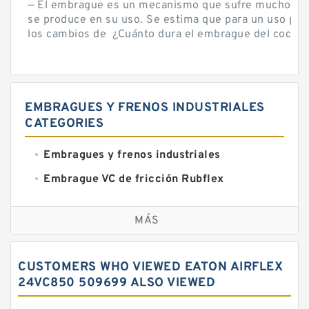
— El embrague es un mecanismo que sufre mucho por 
se produce en su uso. Se estima que para un uso por
los cambios de ¿Cuánto dura el embrague del coche? 
EMBRAGUES Y FRENOS INDUSTRIALES
CATEGORIES
Embragues y frenos industriales
Embrague VC de fricción Rubflex
Embragues y frenos VC
MÁS
CUSTOMERS WHO VIEWED EATON AIRFLEX
24VC850 509699 ALSO VIEWED