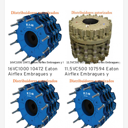
16VC1000 10472 Eaton
11.5VC500 107594 Eaton
Airflex Embragues y
Airflex Embragues y
Frenos
Frenos