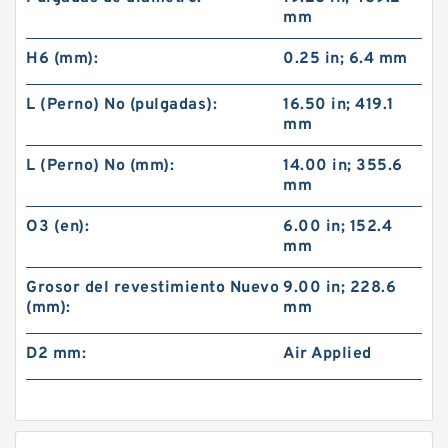
mm
H6 (mm):
0.25 in; 6.4 mm
L (Perno) No (pulgadas):
16.50 in; 419.1
mm
L (Perno) No (mm):
14.00 in; 355.6
mm
O3 (en):
6.00 in; 152.4
mm
Grosor del revestimiento Nuevo
9.00 in; 228.6
(mm):
mm
D2 mm:
Air Applied