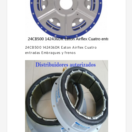
24CB500 142436DK Eaton Airflex Cuatro
entradas Embragues y frenos