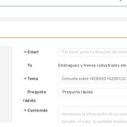
Email
*
To
Embragues y frenos industriales e
Tema
*
Pregunta
Pregunta rápida
rápida
Contenido
*