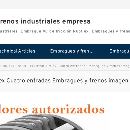
renos industriales empresa
ustriales
Embrague VC de fricción Rubflex
Embragues y fren
echnical Articles
Embragues y frenos industriales
B400 142087JG Ós Eaton Airflex Cuatro entradas Embragues y frenos imag
ex Cuatro entradas Embragues y frenos imagen