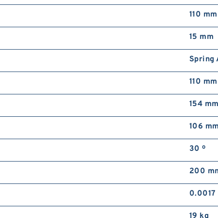
110 mm
15 mm
Spring 
110 mm
154 m
106 m
30 º
200 m
0.0017 
19 kg