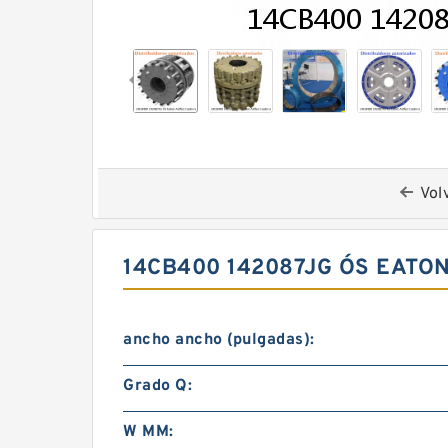
Vol
14CB400 142087JG ÓS EATO
ancho ancho (pulgadas):
Grado Q:
W MM: