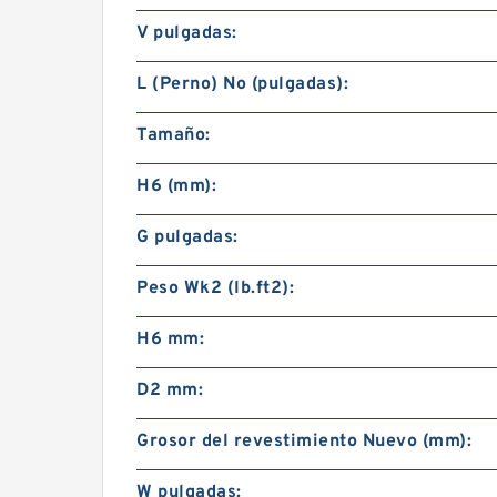
V pulgadas:
L (Perno) No (pulgadas):
Tamaño:
H6 (mm):
G pulgadas:
Peso Wk2 (lb.ft2):
H6 mm:
D2 mm:
Grosor del revestimiento Nuevo (mm):
W pulgadas: