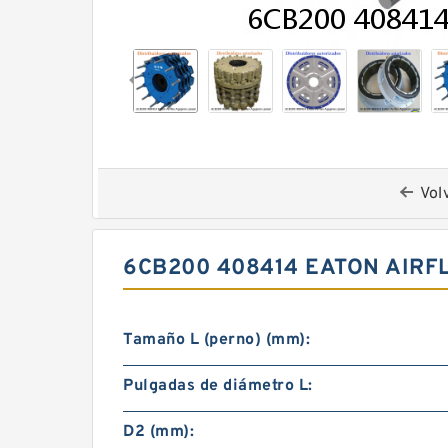
Vol
6CB200 408414 EATON AIR
Tamaño L (perno) (mm):
Pulgadas de diámetro L:
D2 (mm):