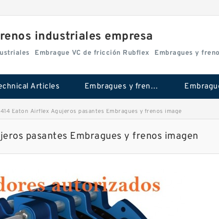
renos industriales empresa
ustriales
Embrague VC de fricción Rubflex
Embragues y fren
echnical Articles
Embragues y frenos industriales
14 Eaton Airflex Agujeros pasantes Embragues y frenos image
jeros pasantes Embragues y frenos imagen