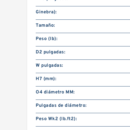
Ginebra):
Tamaño:
Peso (lb):
D2 pulgadas:
W pulgadas:
H7 (mm):
O4 diámetro MM:
Pulgadas de diámetro:
Peso Wk2 (lb.ft2):