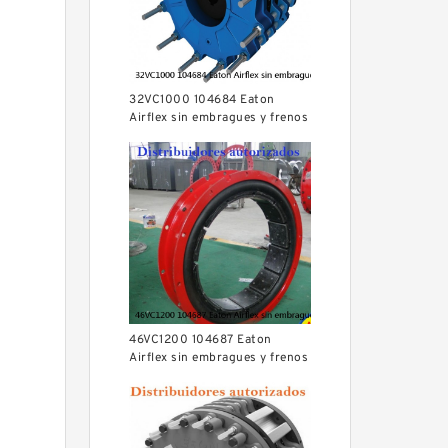
32VC1000 104684 Eaton
Airflex sin embragues y frenos
de bloqueo axial
46VC1200 104687 Eaton
Airflex sin embragues y frenos
de bloqueo axial