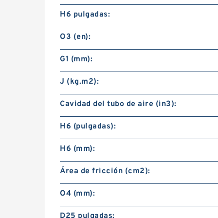
H6 pulgadas:
O3 (en):
G1 (mm):
J (kg.m2):
Cavidad del tubo de aire (in3):
H6 (pulgadas):
H6 (mm):
Área de fricción (cm2):
O4 (mm):
D25 pulgadas: