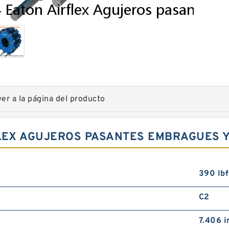
ver a la página del producto
FLEX AGUJEROS PASANTES EMBRAGUES 
390 lb·f
C2
7.406 i