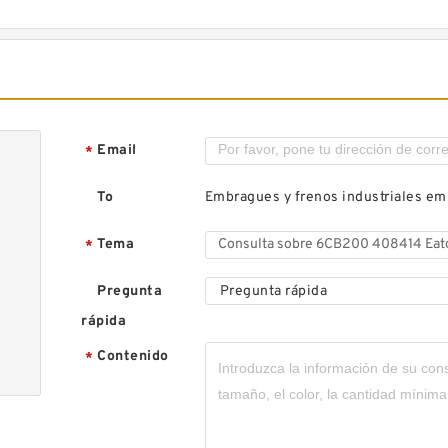
Email
*
To
Embragues y frenos industriales e
Tema
*
Pregunta
Pregunta rápida
rápida
Contenido
*