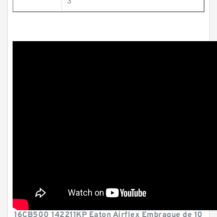
3
16CB500 142211KP Eaton Airflex Embrague de 10