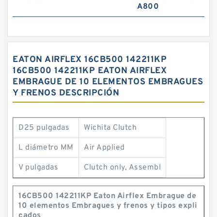
A800
EATON AIRFLEX 16CB500 142211KP
16CB500 142211KP EATON AIRFLEX
EMBRAGUE DE 10 ELEMENTOS EMBRAGUES
Y FRENOS DESCRIPCIÓN
D25 pulgadas
Wichita Clutch
L diámetro MM
Air Applied
V pulgadas
Clutch only, Assembl
16CB500 142211KP Eaton Airflex Embrague de
10 elementos Embragues y frenos y tipos expli
cados