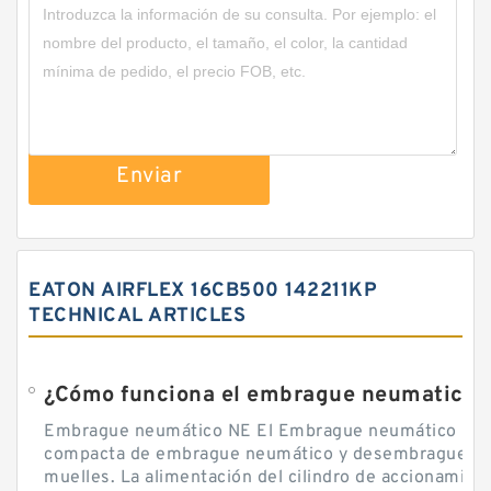
Enviar
EATON AIRFLEX 16CB500 142211KP
TECHNICAL ARTICLES
¿Cómo funciona el embrague neumatico?
Embrague neumático NE El Embrague neumático NE, 
compacta de embrague neumático y desembrague por
muelles. La alimentación del cilindro de accionamie