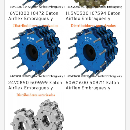
16VC1000 10472 Eaton
11.5VC500 107594 Eaton
Airflex Embragues y
Airflex Embragues y
Frenos
Frenos
24VC850 509699 Eaton
60VC1600 509711 Eaton
Airflex Embragues y
Airflex Embragues y
Frenos
Frenos