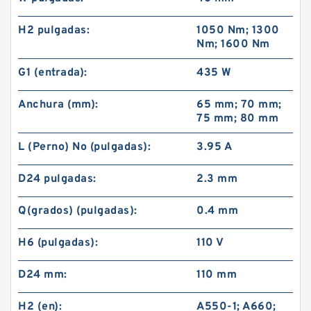
H2 pulgadas:
1050 Nm; 1300
Nm; 1600 Nm
G1 (entrada):
435 W
Anchura (mm):
65 mm; 70 mm;
75 mm; 80 mm
L (Perno) No (pulgadas):
3.95 A
D24 pulgadas:
2.3 mm
Q(grados) (pulgadas):
0.4 mm
H6 (pulgadas):
110 V
D24 mm:
110 mm
H2 (en):
A550-1; A660;