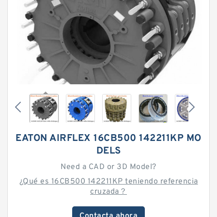
EATON AIRFLEX 16CB500 142211KP MO
DELS
Need a CAD or 3D Model?
¿Qué es 16CB500 142211KP teniendo referencia
cruzada？
Contacta ahora