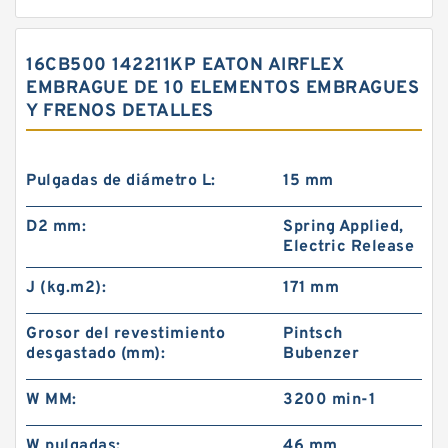
16CB500 142211KP EATON AIRFLEX
EMBRAGUE DE 10 ELEMENTOS EMBRAGUES
Y FRENOS DETALLES
Pulgadas de diámetro L:
15 mm
D2 mm:
Spring Applied,
Electric Release
J (kg.m2):
171 mm
Grosor del revestimiento
Pintsch
desgastado (mm):
Bubenzer
W MM:
3200 min-1
W pulgadas:
46 mm