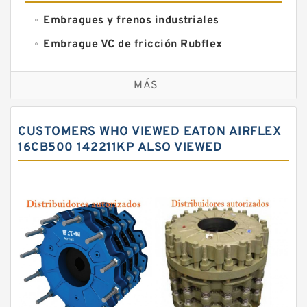
Embragues y frenos industriales
Embrague VC de fricción Rubflex
Embragues y frenos VC
MÁS
CUSTOMERS WHO VIEWED EATON AIRFLEX
16CB500 142211KP ALSO VIEWED