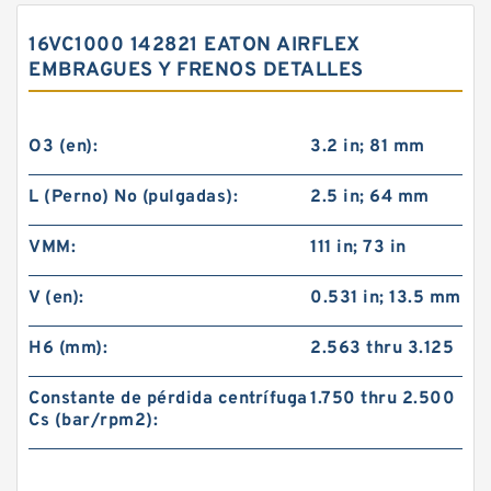
16VC1000 142821 EATON AIRFLEX
EMBRAGUES Y FRENOS DETALLES
O3 (en):
3.2 in; 81 mm
L (Perno) No (pulgadas):
2.5 in; 64 mm
VMM:
111 in; 73 in
V (en):
0.531 in; 13.5 mm
H6 (mm):
2.563 thru 3.125
Constante de pérdida centrífuga
1.750 thru 2.500
Cs (bar/rpm2):