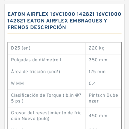
EATON AIRFLEX 16VC1000 142821 16VC1000
142821 EATON AIRFLEX EMBRAGUES Y
FRENOS DESCRIPCIÓN
D25 (en)
220 kg
Pulgadas de diámetro L
350 mm
Área de fricción (cm2)
175 mm
W MM
0.4
Clasificación de Torque (lb.in @7
Pintsch Bube
5 psi)
nzer
Grosor del revestimiento de fric
450 mm
ción Nuevo (pulg)