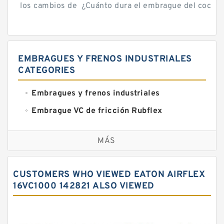
los cambios de ¿Cuánto dura el embrague del coche? 
EMBRAGUES Y FRENOS INDUSTRIALES
CATEGORIES
Embragues y frenos industriales
Embrague VC de fricción Rubflex
Embragues y frenos VC
MÁS
CUSTOMERS WHO VIEWED EATON AIRFLEX
16VC1000 142821 ALSO VIEWED