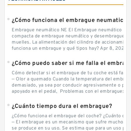
¿Cómo funciona el embrague neumatico?
Embrague neumático NE El Embrague neumático NE, 
compacta de embrague neumático y desembrague por
muelles. La alimentación del cilindro de accionamie
funciona un embrague y qué tipos hay? Apr 8, 2020 — 
Cómo detectar si el embrague de tu coche está falla
— Olor a quemado Cuando la temperatura del embra
demasiado, ya sea por conducir agresivamente o por d
apoyado en el pedal, Problemas con el embrague: sín
¿Cuánto tiempo dura el embrague?
¿Cómo funciona el embrague del coche? ¿Cuánto cue
— El embrague es un mecanismo que sufre mucho por 
se produce en su uso. Se estima que para un uso por