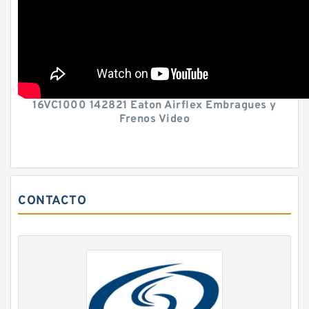
16VC1000 142821 Eaton Airflex Embragues y
Frenos Video
CONTACTO