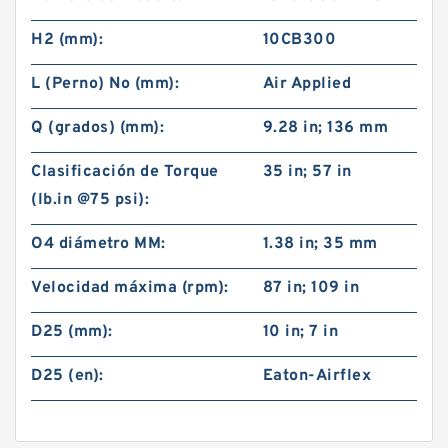
H2 (mm):
10CB300
L (Perno) No (mm):
Air Applied
Q (grados) (mm):
9.28 in; 136 mm
Clasificación de Torque
35 in; 57 in
(lb.in @75 psi):
O4 diámetro MM:
1.38 in; 35 mm
Velocidad máxima (rpm):
87 in; 109 in
D25 (mm):
10 in; 7 in
D25 (en):
Eaton-Airflex