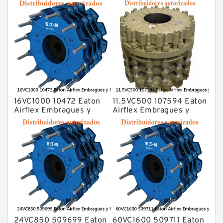
16VC1000 10472 Eaton
11.5VC500 107594 Eaton
Airflex Embragues y
Airflex Embragues y
Frenos
Frenos
24VC850 509699 Eaton
60VC1600 509711 Eaton