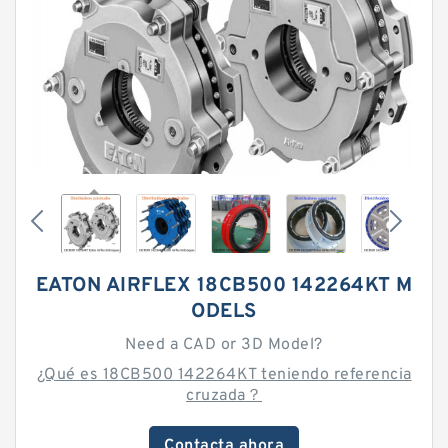
EATON AIRFLEX 18CB500 142264KT M
ODELS
Need a CAD or 3D Model?
¿Qué es 18CB500 142264KT teniendo referencia
cruzada？
Contacta ahora