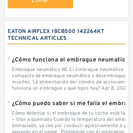
Enviar
EATON AIRFLEX 18CB500 142264KT
TECHNICAL ARTICLES
¿Cómo funciona el embrague neumatico?
Embrague neumático NE El Embrague neumático NE, 
compacta de embrague neumático y desembrague por
muelles. La alimentación del cilindro de accionamie
funciona un embrague y qué tipos hay? Apr 8, 2020 — 
Cómo detectar si el embrague de tu coche está falla
— Olor a quemado Cuando la temperatura del embra
demasiado, ya sea por conducir agresivamente o por d
apoyado en el pedal, Problemas con el embrague: sín