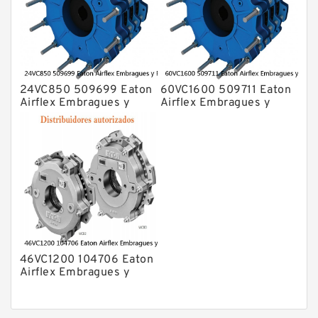
24VC850 509699 Eaton
60VC1600 509711 Eaton
Airflex Embragues y
Airflex Embragues y
Frenos
Frenos
46VC1200 104706 Eaton
Airflex Embragues y
Frenos