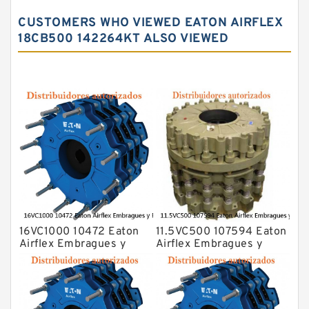
CUSTOMERS WHO VIEWED EATON AIRFLEX
18CB500 142264KT ALSO VIEWED
16VC1000 10472 Eaton
11.5VC500 107594 Eaton
Airflex Embragues y
Airflex Embragues y
Frenos
Frenos