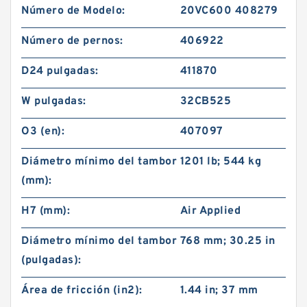
Número de Modelo:
20VC600 408279
Número de pernos:
406922
D24 pulgadas:
411870
W pulgadas:
32CB525
O3 (en):
407097
Diámetro mínimo del tambor
1201 lb; 544 kg
(mm):
H7 (mm):
Air Applied
Diámetro mínimo del tambor
768 mm; 30.25 in
(pulgadas):
Área de fricción (in2):
1.44 in; 37 mm