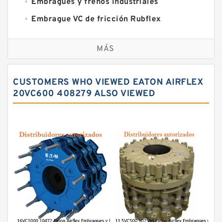
Embragues y frenos industriales
Embrague VC de fricción Rubflex
Embragues y frenos VC
MÁS
CUSTOMERS WHO VIEWED EATON AIRFLEX
20VC600 408279 ALSO VIEWED