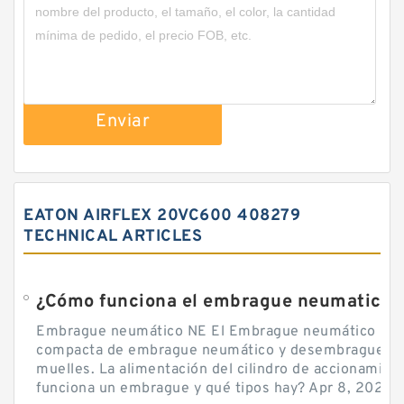
Enviar
EATON AIRFLEX 20VC600 408279
TECHNICAL ARTICLES
¿Cómo funciona el embrague neumatico?
Embrague neumático NE El Embrague neumático NE, 
compacta de embrague neumático y desembrague por
muelles. La alimentación del cilindro de accionamie
funciona un embrague y qué tipos hay? Apr 8, 2020 — 