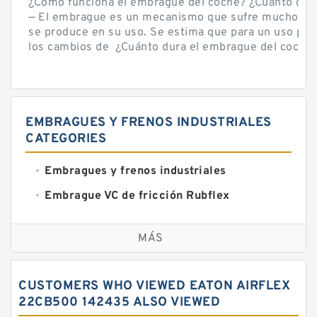
¿Cómo funciona el embrague del coche? ¿Cuánto cue
— El embrague es un mecanismo que sufre mucho por 
se produce en su uso. Se estima que para un uso por
los cambios de ¿Cuánto dura el embrague del coche? 
EMBRAGUES Y FRENOS INDUSTRIALES
CATEGORIES
Embragues y frenos industriales
Embrague VC de fricción Rubflex
Embragues y frenos VC
MÁS
CUSTOMERS WHO VIEWED EATON AIRFLEX
22CB500 142435 ALSO VIEWED