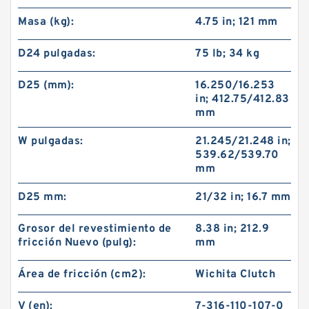
Masa (kg):
4.75 in; 121 mm
D24 pulgadas:
75 lb; 34 kg
D25 (mm):
16.250/16.253
in; 412.75/412.83
mm
W pulgadas:
21.245/21.248 in;
539.62/539.70
mm
D25 mm:
21/32 in; 16.7 mm
Grosor del revestimiento de
8.38 in; 212.9
fricción Nuevo (pulg):
mm
Área de fricción (cm2):
Wichita Clutch
V (en):
7-316-110-107-0