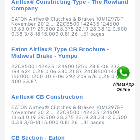
Airflex® Constricting Type - The Rowland
Company
EATON Airflex® Clutches & Brakes 10M1297GP
November 2012 ... 22CB500 142435 124600
13.63 0.19 29.500 28.375 22.19 28.38 12 0.500
0.38 3/8-18 15.000 0.81 26 ...61 pages
Eaton Airflex® Type CB Brochure -
Midwest Brake - Yumpu
22CB500 142435 124600 1250 28 E-06 233
194 624 0.26 0.06 380 21.87. 24CB500 142436
150000 1200 30 E-06 292 209 676 0.26 0.06
400 23.87.
Airflex® CB Construction
EATON Airflex® Clutches & Brakes 10M1297GP
November 2012 ... 22CB500 142435 124600
13.63 0.19 29.500 28.375 22.19 28.38 12 0.500
0.38 3/8-18 15.000 0.81 26 ...41 pages
CB Section - Eaton