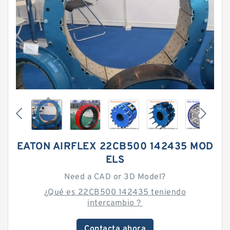
EATON AIRFLEX 22CB500 142435 MOD
ELS
Need a CAD or 3D Model?
¿Qué es 22CB500 142435 teniendo
intercambio？
Contacta ahora