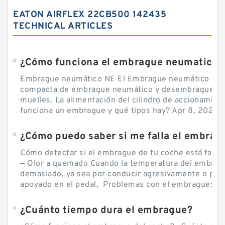
EATON AIRFLEX 22CB500 142435
TECHNICAL ARTICLES
¿Cómo funciona el embrague neumatico?
Embrague neumático NE El Embrague neumático NE, 
compacta de embrague neumático y desembrague por
muelles. La alimentación del cilindro de accionamie
funciona un embrague y qué tipos hay? Apr 8, 2020 — 
Cómo detectar si el embrague de tu coche está falla
— Olor a quemado Cuando la temperatura del embra
demasiado, ya sea por conducir agresivamente o por d
apoyado en el pedal, Problemas con el embrague: sín
¿Cuánto tiempo dura el embrague?