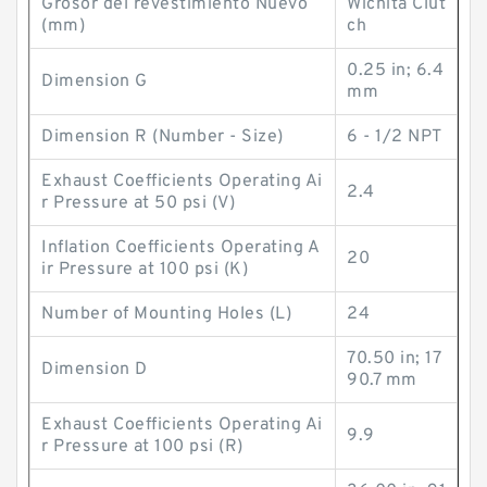
Grosor del revestimiento Nuevo
Wichita Clut
(mm)
ch
0.25 in; 6.4
Dimension G
mm
Dimension R (Number - Size)
6 - 1/2 NPT
Exhaust Coefficients Operating Ai
2.4
r Pressure at 50 psi (V)
Inflation Coefficients Operating A
20
ir Pressure at 100 psi (K)
Number of Mounting Holes (L)
24
70.50 in; 17
Dimension D
90.7 mm
Exhaust Coefficients Operating Ai
9.9
r Pressure at 100 psi (R)