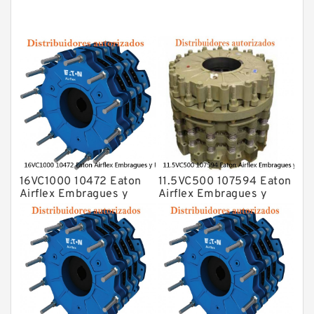
16VC1000 10472 Eaton
11.5VC500 107594 Eaton
Airflex Embragues y
Airflex Embragues y
Frenos
Frenos