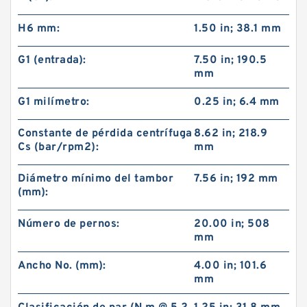
H6 mm:
1.50 in; 38.1 mm
G1 (entrada):
7.50 in; 190.5
mm
G1 milímetro:
0.25 in; 6.4 mm
Constante de pérdida centrífuga
8.62 in; 218.9
Cs (bar/rpm2):
mm
Diámetro mínimo del tambor
7.56 in; 192 mm
(mm):
Número de pernos:
20.00 in; 508
mm
Ancho No. (mm):
4.00 in; 101.6
mm