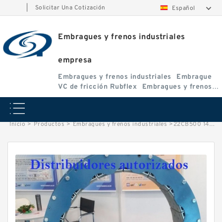
|
Solicitar Una Cotización
Español
Embragues y frenos industriales
empresa
Embragues y frenos industriales
Embrague
VC de fricción Rubflex
Embragues y frenos
VC
Inicio
>
Productos
>
Embragues y frenos industriales
>
22CB500 142435 Eaton Airflex Embragues y Frenos