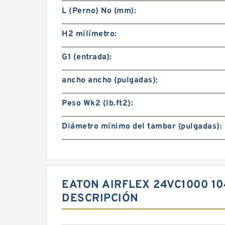
L (Perno) No (mm):
H2 milímetro:
G1 (entrada):
ancho ancho (pulgadas):
Peso Wk2 (lb.ft2):
Diámetro mínimo del tambor (pulgadas):
EATON AIRFLEX 24VC1000 1
DESCRIPCIÓN