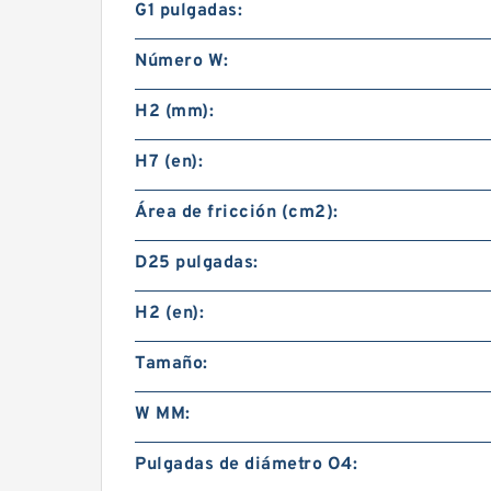
G1 pulgadas:
Número W:
H2 (mm):
H7 (en):
Área de fricción (cm2):
D25 pulgadas:
H2 (en):
Tamaño:
W MM:
Pulgadas de diámetro O4: