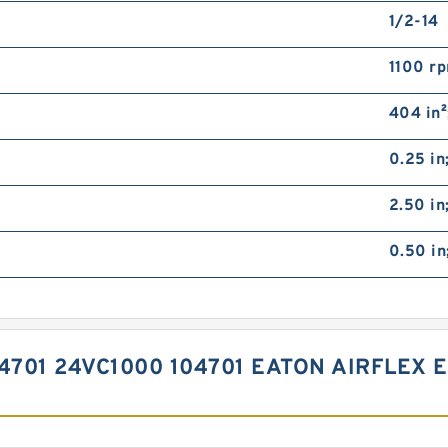
1/2-14
1100 r
404 in
0.25 in
2.50 i
0.50 in
04701 24VC1000 104701 EATON AIRFLEX