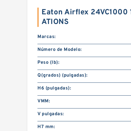
Eaton Airflex 24VC1000
ATIONS
Marcas:
Número de Modelo:
Peso (lb):
Q(grados) (pulgadas):
H6 (pulgadas):
VMM:
V pulgadas:
H7 mm: