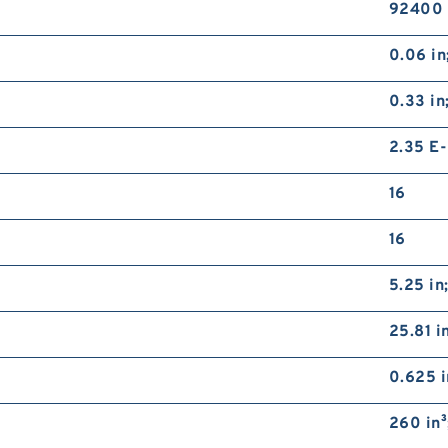
92400 
0.06 i
0.33 in
2.35 E
16
16
5.25 in
25.81 
0.625 i
260 in³