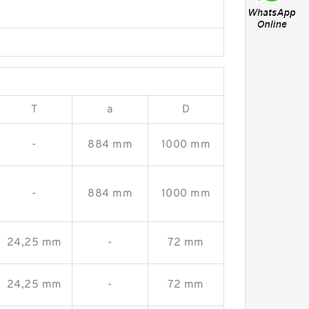
T
a
D
-
884 mm
1000 mm
-
884 mm
1000 mm
24,25 mm
-
72 mm
24,25 mm
-
72 mm