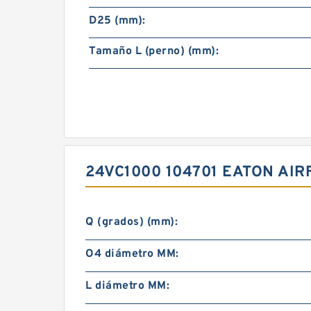
D25 (mm):
Tamaño L (perno) (mm):
24VC1000 104701 EATON AI
Q (grados) (mm):
O4 diámetro MM:
L diámetro MM: