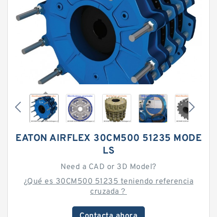
EATON AIRFLEX 30CM500 51235 MODE
LS
Need a CAD or 3D Model?
¿Qué es 30CM500 51235 teniendo referencia
cruzada？
Contacta ahora