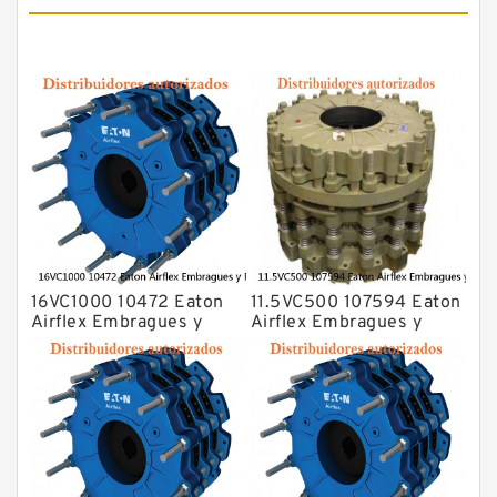
16VC1000 10472 Eaton
11.5VC500 107594 Eaton
Airflex Embragues y
Airflex Embragues y
Frenos
Frenos