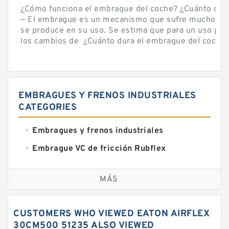
¿Cómo funciona el embrague del coche? ¿Cuánto cue
— El embrague es un mecanismo que sufre mucho por 
se produce en su uso. Se estima que para un uso por
los cambios de ¿Cuánto dura el embrague del coche? 
EMBRAGUES Y FRENOS INDUSTRIALES
CATEGORIES
Embragues y frenos industriales
Embrague VC de fricción Rubflex
Embragues y frenos VC
MÁS
CUSTOMERS WHO VIEWED EATON AIRFLEX
30CM500 51235 ALSO VIEWED