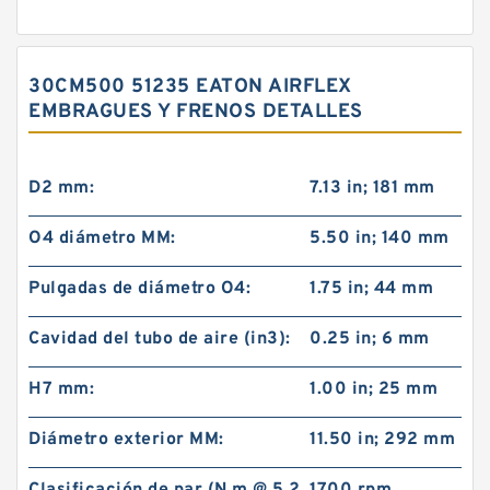
30CM500 51235 EATON AIRFLEX
EMBRAGUES Y FRENOS DETALLES
D2 mm:
7.13 in; 181 mm
O4 diámetro MM:
5.50 in; 140 mm
Pulgadas de diámetro O4:
1.75 in; 44 mm
Cavidad del tubo de aire (in3):
0.25 in; 6 mm
H7 mm:
1.00 in; 25 mm
Diámetro exterior MM:
11.50 in; 292 mm