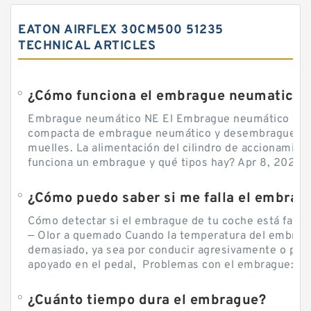
EATON AIRFLEX 30CM500 51235
TECHNICAL ARTICLES
¿Cómo funciona el embrague neumatico?
Embrague neumático NE El Embrague neumático NE, 
compacta de embrague neumático y desembrague por
muelles. La alimentación del cilindro de accionamie
funciona un embrague y qué tipos hay? Apr 8, 2020 — 
Cómo detectar si el embrague de tu coche está falla
— Olor a quemado Cuando la temperatura del embra
demasiado, ya sea por conducir agresivamente o por d
apoyado en el pedal, Problemas con el embrague: sín
¿Cuánto tiempo dura el embrague?