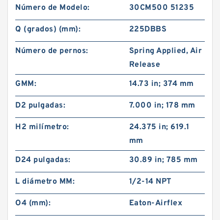
Número de Modelo:
30CM500 51235
Q (grados) (mm):
225DBBS
Número de pernos:
Spring Applied, Air
Release
GMM:
14.73 in; 374 mm
D2 pulgadas:
7.000 in; 178 mm
H2 milímetro:
24.375 in; 619.1
mm
D24 pulgadas:
30.89 in; 785 mm
L diámetro MM:
1/2-14 NPT
O4 (mm):
Eaton-Airflex