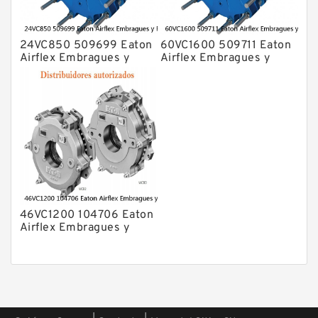
24VC850 509699 Eaton
60VC1600 509711 Eaton
Airflex Embragues y
Airflex Embragues y
Frenos
Frenos
46VC1200 104706 Eaton
Airflex Embragues y
Frenos