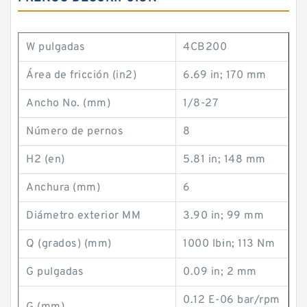
W pulgadas
4CB200
Área de fricción (in2)
6.69 in; 170 mm
Ancho No. (mm)
1/8-27
Número de pernos
8
H2 (en)
5.81 in; 148 mm
Anchura (mm)
6
Diámetro exterior MM
3.90 in; 99 mm
Q (grados) (mm)
1000 lb·in; 113 Nm
G pulgadas
0.09 in; 2 mm
0.12 E-06 bar/rpm