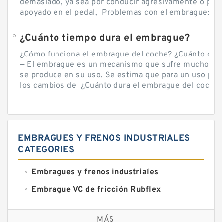
demasiado, ya sea por conducir agresivamente o por d
apoyado en el pedal, Problemas con el embrague: sín
¿Cuánto tiempo dura el embrague?
¿Cómo funciona el embrague del coche? ¿Cuánto cue
— El embrague es un mecanismo que sufre mucho por 
se produce en su uso. Se estima que para un uso por
los cambios de ¿Cuánto dura el embrague del coche? 
EMBRAGUES Y FRENOS INDUSTRIALES
CATEGORIES
Embragues y frenos industriales
Embrague VC de fricción Rubflex
Embragues y frenos VC
MÁS