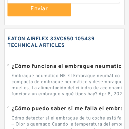
Enviar
EATON AIRFLEX 33VC650 105439
TECHNICAL ARTICLES
¿Cómo funciona el embrague neumatico?
Embrague neumático NE El Embrague neumático NE, 
compacta de embrague neumático y desembrague por
muelles. La alimentación del cilindro de accionamie
funciona un embrague y qué tipos hay? Apr 8, 2020 — 
Cómo detectar si el embrague de tu coche está falla
— Olor a quemado Cuando la temperatura del embra