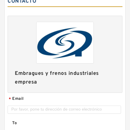
CONTACTO
Embragues y frenos industriales
empresa
Email
*
To