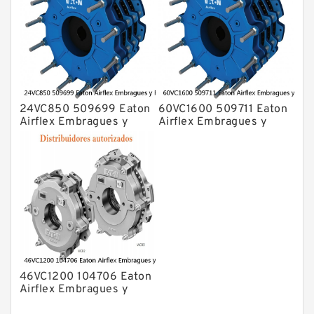
24VC850 509699 Eaton
60VC1600 509711 Eaton
Airflex Embragues y
Airflex Embragues y
Frenos
Frenos
46VC1200 104706 Eaton
Airflex Embragues y
Frenos