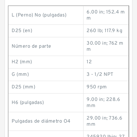
6.00 in; 152.4 m
L (Perno) No (pulgadas)
m
D25 (en)
260 lb; 117.9 kg
30.00 in; 762 m
Número de parte
m
H2 (mm)
12
G (mm)
3 - 1/2 NPT
D25 (mm)
950 rpm
9.00 in; 228.6
H6 (pulgadas)
mm
29.00 in; 736.6
Pulgadas de diámetro O4
mm