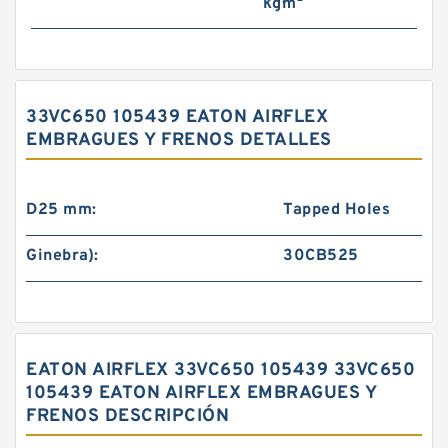
kg·m²
33VC650 105439 EATON AIRFLEX
EMBRAGUES Y FRENOS DETALLES
D25 mm:
Tapped Holes
Ginebra):
30CB525
EATON AIRFLEX 33VC650 105439 33VC650
105439 EATON AIRFLEX EMBRAGUES Y
FRENOS DESCRIPCIÓN