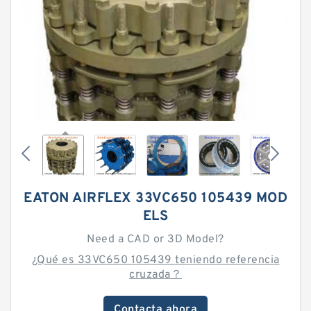
EATON AIRFLEX 33VC650 105439 MOD
ELS
Need a CAD or 3D Model?
¿Qué es 33VC650 105439 teniendo referencia
cruzada？
Contacta ahora