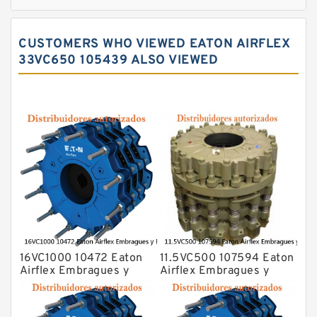
CUSTOMERS WHO VIEWED EATON AIRFLEX
33VC650 105439 ALSO VIEWED
16VC1000 10472 Eaton
11.5VC500 107594 Eaton
Airflex Embragues y
Airflex Embragues y
Frenos
Frenos