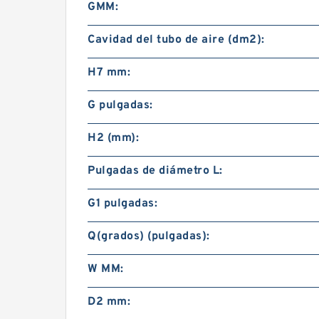
GMM:
Cavidad del tubo de aire (dm2):
H7 mm:
G pulgadas:
H2 (mm):
Pulgadas de diámetro L:
G1 pulgadas:
Q(grados) (pulgadas):
W MM:
D2 mm: