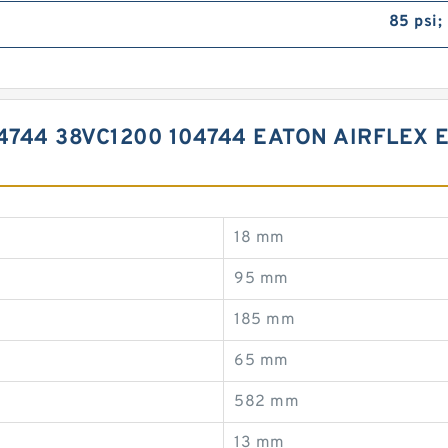
85 psi;
04744 38VC1200 104744 EATON AIRFLEX
18 mm
95 mm
185 mm
65 mm
582 mm
13 mm