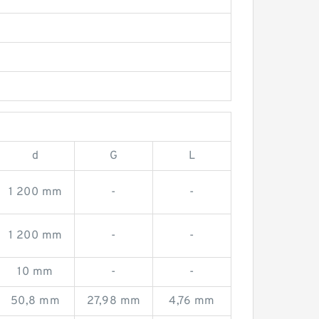
d
G
L
1 200 mm
-
-
1 200 mm
-
-
10 mm
-
-
50,8 mm
27,98 mm
4,76 mm