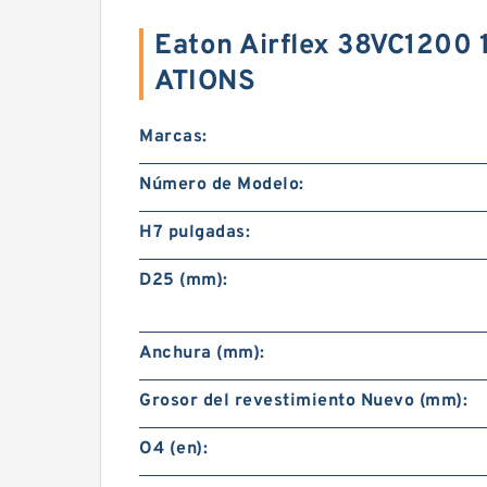
Eaton Airflex 38VC1200
ATIONS
Marcas:
Número de Modelo:
H7 pulgadas:
D25 (mm):
Anchura (mm):
Grosor del revestimiento Nuevo (mm):
O4 (en):