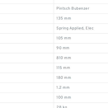
Pintsch Bubenzer
135 mm
Spring Applied, Elec
105 mm
90 mm
810 mm
115 mm
180 mm
1.2 mm
100 mm
28 kg