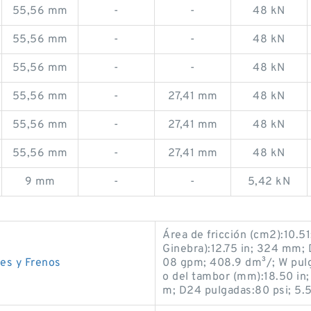
55,56 mm
-
-
48 kN
55,56 mm
-
-
48 kN
55,56 mm
-
-
48 kN
55,56 mm
-
27,41 mm
48 kN
55,56 mm
-
27,41 mm
48 kN
55,56 mm
-
27,41 mm
48 kN
9 mm
-
-
5,42 kN
Área de fricción (cm2):10.
Ginebra):12.75 in; 324 mm; 
es y Frenos
08 gpm; 408.9 dm³/; W pul
o del tambor (mm):18.50 in
m; D24 pulgadas:80 psi; 5.