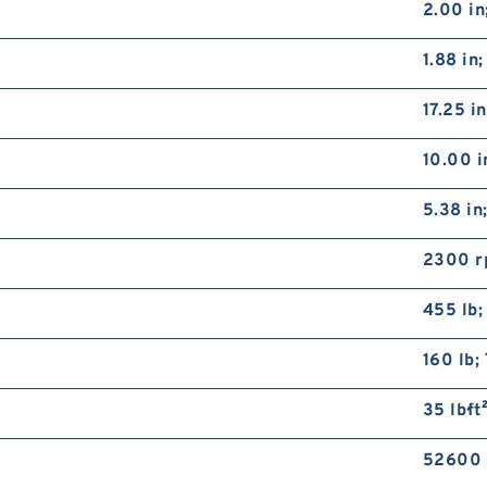
2.00 in
1.88 in
17.25 i
10.00 
5.38 in
2300 
455 lb;
160 lb;
35 lb·ft
52600 