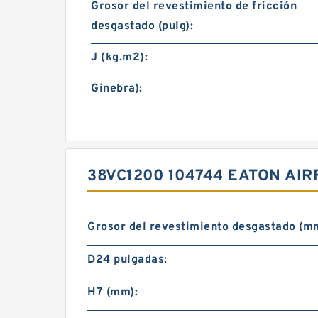
Grosor del revestimiento de fricción
desgastado (pulg):
J (kg.m2):
Ginebra):
38VC1200 104744 EATON AI
Grosor del revestimiento desgastado (m
D24 pulgadas:
H7 (mm):