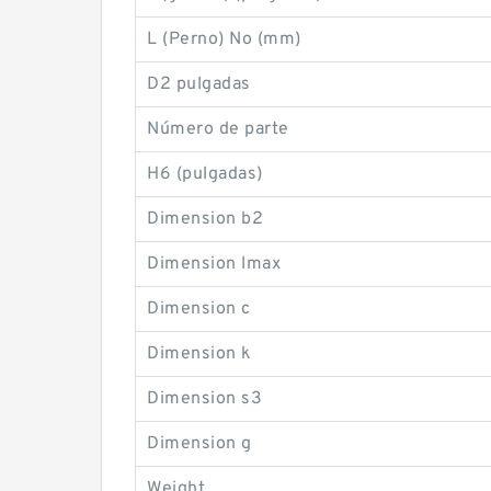
L (Perno) No (mm)
D2 pulgadas
Número de parte
H6 (pulgadas)
Dimension b2
Dimension lmax
Dimension c
Dimension k
Dimension s3
Dimension g
Weight