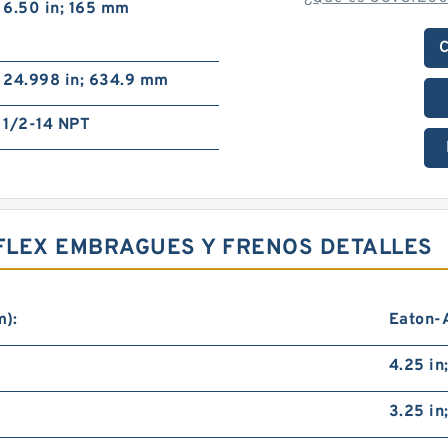
6.50 in; 165 mm
C
24.998 in; 634.9 mm
1/2-14 NPT
RFLEX EMBRAGUES Y FRENOS DETALLES
m):
Eaton-A
4.25 in
3.25 in