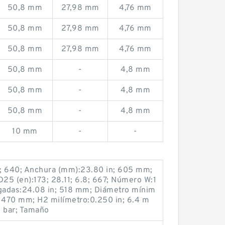
50,8 mm
27,98 mm
4,76 mm
50,8 mm
27,98 mm
4,76 mm
50,8 mm
27,98 mm
4,76 mm
50,8 mm
-
4,8 mm
50,8 mm
-
4,8 mm
50,8 mm
-
4,8 mm
10 mm
-
-
51; 640; Anchura (mm):23.80 in; 605 mm;
D25 (en):173; 28.11; 6.8; 667; Número W:1
gadas:24.08 in; 518 mm; Diámetro mínim
; 470 mm; H2 milímetro:0.250 in; 6.4 m
5 bar; Tamaño