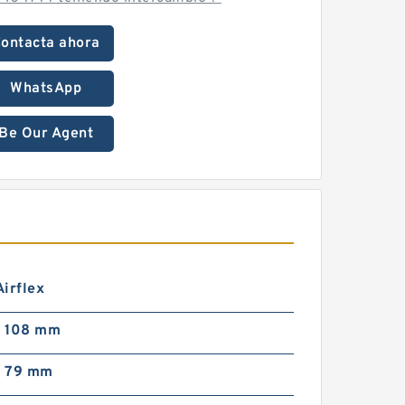
ontacta ahora
WhatsApp
Be Our Agent
irflex
; 108 mm
; 79 mm