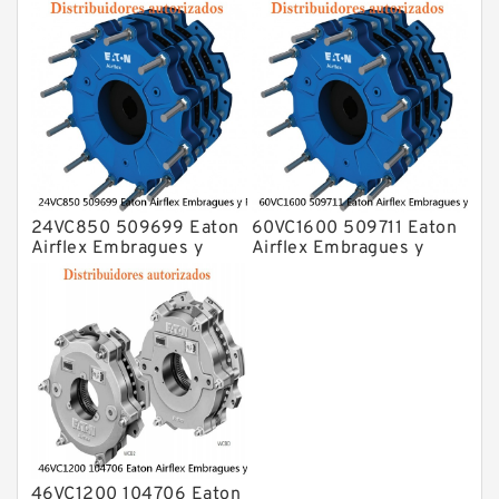
Frenos
Frenos
24VC850 509699 Eaton
60VC1600 509711 Eaton
Airflex Embragues y
Airflex Embragues y
Frenos
Frenos
46VC1200 104706 Eaton