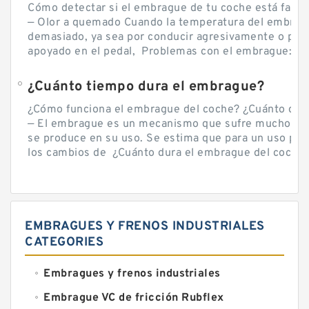
Cómo detectar si el embrague de tu coche está falla
— Olor a quemado Cuando la temperatura del embra
demasiado, ya sea por conducir agresivamente o por d
apoyado en el pedal, Problemas con el embrague: sín
¿Cuánto tiempo dura el embrague?
¿Cómo funciona el embrague del coche? ¿Cuánto cue
— El embrague es un mecanismo que sufre mucho por 
se produce en su uso. Se estima que para un uso por
los cambios de ¿Cuánto dura el embrague del coche? 
EMBRAGUES Y FRENOS INDUSTRIALES
CATEGORIES
Embragues y frenos industriales
Embrague VC de fricción Rubflex