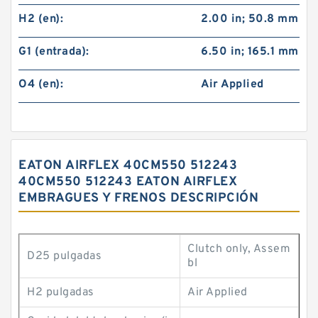
H2 (en):
2.00 in; 50.8 mm
G1 (entrada):
6.50 in; 165.1 mm
O4 (en):
Air Applied
EATON AIRFLEX 40CM550 512243
40CM550 512243 EATON AIRFLEX
EMBRAGUES Y FRENOS DESCRIPCIÓN
Clutch only, Assem
D25 pulgadas
bl
H2 pulgadas
Air Applied