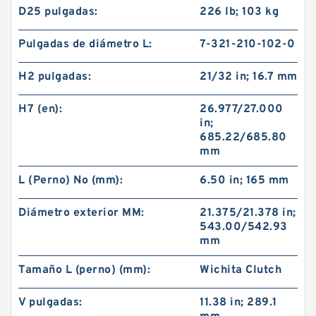
D25 pulgadas:
226 lb; 103 kg
Pulgadas de diámetro L:
7-321-210-102-0
H2 pulgadas:
21/32 in; 16.7 mm
H7 (en):
26.977/27.000
in;
685.22/685.80
mm
L (Perno) No (mm):
6.50 in; 165 mm
Diámetro exterior MM:
21.375/21.378 in;
543.00/542.93
mm
Tamaño L (perno) (mm):
Wichita Clutch
V pulgadas:
11.38 in; 289.1