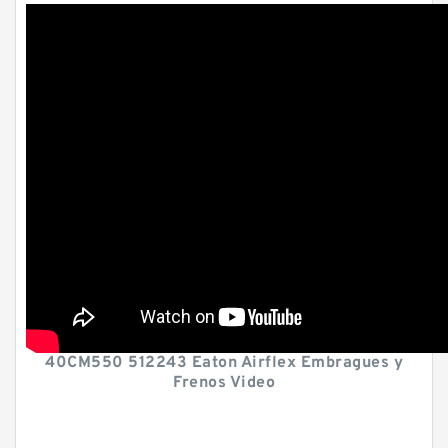
40CM550 512243 Eaton Airflex Embragues y
Frenos Video