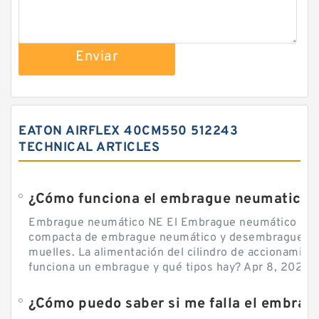
Enviar
EATON AIRFLEX 40CM550 512243
TECHNICAL ARTICLES
¿Cómo funciona el embrague neumatico?
Embrague neumático NE El Embrague neumático NE, 
compacta de embrague neumático y desembrague por
muelles. La alimentación del cilindro de accionamie
funciona un embrague y qué tipos hay? Apr 8, 2020 — 