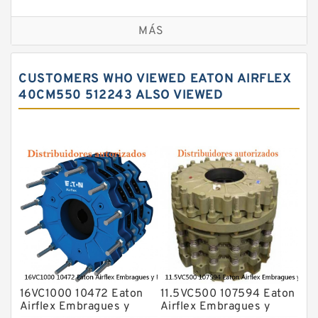
Embragues y frenos VC
MÁS
CUSTOMERS WHO VIEWED EATON AIRFLEX
40CM550 512243 ALSO VIEWED
16VC1000 10472 Eaton
11.5VC500 107594 Eaton
Airflex Embragues y
Airflex Embragues y