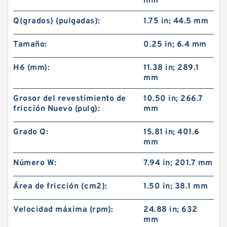
mm
Q(grados) (pulgadas):
1.75 in; 44.5 mm
Tamaño:
0.25 in; 6.4 mm
H6 (mm):
11.38 in; 289.1
mm
Grosor del revestimiento de
10.50 in; 266.7
fricción Nuevo (pulg):
mm
Grado Q:
15.81 in; 401.6
mm
Número W:
7.94 in; 201.7 mm
Área de fricción (cm2):
1.50 in; 38.1 mm
Velocidad máxima (rpm):
24.88 in; 632
mm