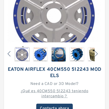
EATON AIRFLEX 40CM550 512243 MOD
ELS
Need a CAD or 3D Model?
¿Qué es 40CM550 512243 teniendo
intercambio？
Contacta ahora