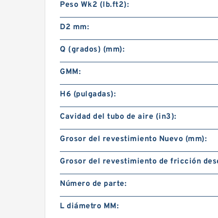
Peso Wk2 (lb.ft2):
D2 mm:
Q (grados) (mm):
GMM:
H6 (pulgadas):
Cavidad del tubo de aire (in3):
Grosor del revestimiento Nuevo (mm):
Grosor del revestimiento de fricción des
Número de parte:
L diámetro MM: