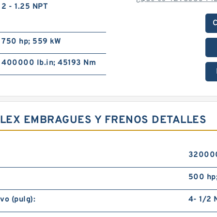
2 - 1.25 NPT
C
750 hp; 559 kW
400000 lb.in; 45193 Nm
FLEX EMBRAGUES Y FRENOS DETALLES
320000
500 hp
vo (pulg):
4- 1/2