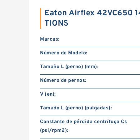
Eaton Airflex 42VC650 
TIONS
Marcas:
Número de Modelo:
Tamaño L (perno) (mm):
Número de pernos:
V (en):
Tamaño L (perno) (pulgadas):
Constante de pérdida centrífuga Cs
(psi/rpm2):