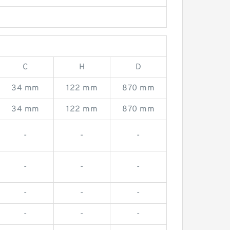
C
H
D
34 mm
122 mm
870 mm
34 mm
122 mm
870 mm
-
-
-
-
-
-
-
-
-
-
-
-