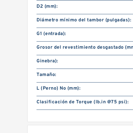
D2 (mm):
Diámetro mínimo del tambor (pulgadas):
G1 (entrada):
Grosor del revestimiento desgastado (m
Ginebra):
Tamaño:
L (Perno) No (mm):
Clasificación de Torque (lb.in @75 psi):