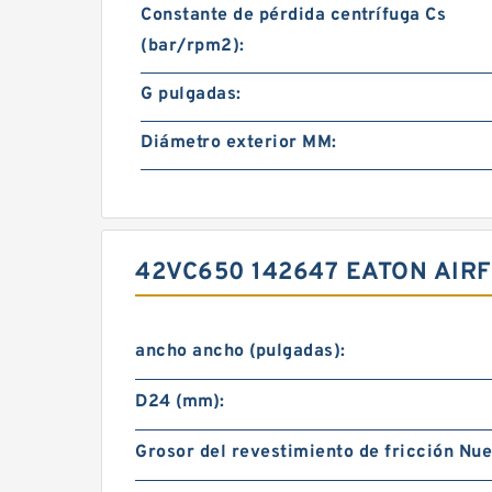
Constante de pérdida centrífuga Cs
(bar/rpm2):
G pulgadas:
Diámetro exterior MM:
42VC650 142647 EATON AIR
ancho ancho (pulgadas):
D24 (mm):
Grosor del revestimiento de fricción Nue