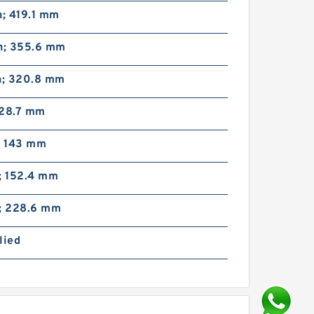
n; 419.1 mm
in; 355.6 mm
n; 320.8 mm
; 28.7 mm
; 143 mm
; 152.4 mm
n; 228.6 mm
lied