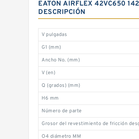
EATON AIRFLEX 42VC650 14
DESCRIPCIÓN
V pulgadas
G1 (mm)
Ancho No. (mm)
V (en)
Q (grados) (mm)
H6 mm
Número de parte
Grosor del revestimiento de fricción des
O4 diámetro MM