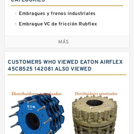
CATEGORIES
Embragues y frenos industriales
Embrague VC de fricción Rubflex
Embragues y frenos VC
MÁS
CUSTOMERS WHO VIEWED EATON AIRFLEX
45CB525 142081 ALSO VIEWED