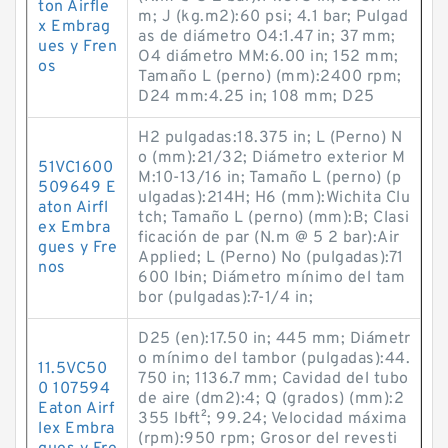
ton Airfle
m; J (kg.m2):60 psi; 4.1 bar; Pulgad
x Embrag
as de diámetro O4:1.47 in; 37 mm;
ues y Fren
O4 diámetro MM:6.00 in; 152 mm;
os
Tamaño L (perno) (mm):2400 rpm;
D24 mm:4.25 in; 108 mm; D25
H2 pulgadas:18.375 in; L (Perno) N
o (mm):21/32; Diámetro exterior M
51VC1600
M:10-13/16 in; Tamaño L (perno) (p
509649 E
ulgadas):214H; H6 (mm):Wichita Clu
aton Airfl
tch; Tamaño L (perno) (mm):B; Clasi
ex Embra
ficación de par (N.m @ 5 2 bar):Air
gues y Fre
Applied; L (Perno) No (pulgadas):71
nos
600 lb·in; Diámetro mínimo del tam
bor (pulgadas):7-1/4 in;
D25 (en):17.50 in; 445 mm; Diámetr
o mínimo del tambor (pulgadas):44.
11.5VC50
750 in; 1136.7 mm; Cavidad del tubo
0 107594
de aire (dm2):4; Q (grados) (mm):2
Eaton Airf
355 lb·ft²; 99.24; Velocidad máxima
lex Embra
(rpm):950 rpm; Grosor del revesti