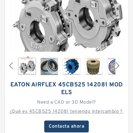
EATON AIRFLEX 45CB525 142081 MOD
ELS
Need a CAD or 3D Model?
¿Qué es 45CB525 142081 teniendo intercambio？
Contacta ahora