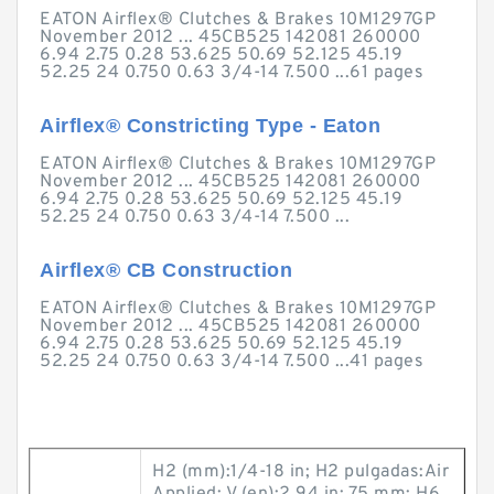
EATON Airflex® Clutches & Brakes 10M1297GP
November 2012 ... 45CB525 142081 260000
6.94 2.75 0.28 53.625 50.69 52.125 45.19
52.25 24 0.750 0.63 3/4-14 7.500 ...61 pages
Airflex® Constricting Type - Eaton
EATON Airflex® Clutches & Brakes 10M1297GP
November 2012 ... 45CB525 142081 260000
6.94 2.75 0.28 53.625 50.69 52.125 45.19
52.25 24 0.750 0.63 3/4-14 7.500 ...
Airflex® CB Construction
EATON Airflex® Clutches & Brakes 10M1297GP
November 2012 ... 45CB525 142081 260000
6.94 2.75 0.28 53.625 50.69 52.125 45.19
52.25 24 0.750 0.63 3/4-14 7.500 ...41 pages
H2 (mm):1/4-18 in; H2 pulgadas:Air