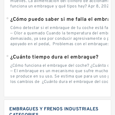
muelles. La alimentación del cilindro de accionamie
funciona un embrague y qué tipos hay? Apr 8, 2020 — 
Cómo detectar si el embrague de tu coche está falla
— Olor a quemado Cuando la temperatura del embra
demasiado, ya sea por conducir agresivamente o por d
apoyado en el pedal, Problemas con el embrague: sín
¿Cuánto tiempo dura el embrague?
¿Cómo funciona el embrague del coche? ¿Cuánto cue
— El embrague es un mecanismo que sufre mucho por 
se produce en su uso. Se estima que para un uso por
los cambios de ¿Cuánto dura el embrague del coche? 
EMBRAGUES Y FRENOS INDUSTRIALES