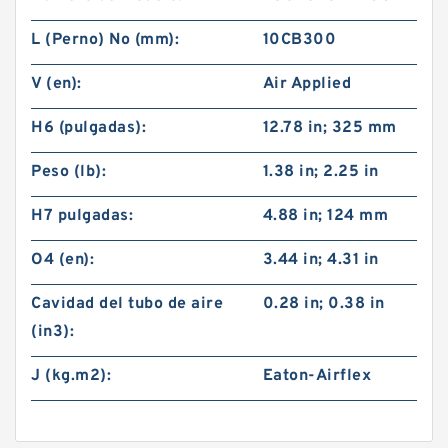
L (Perno) No (mm):
10CB300
V (en):
Air Applied
H6 (pulgadas):
12.78 in; 325 mm
Peso (lb):
1.38 in; 2.25 in
H7 pulgadas:
4.88 in; 124 mm
O4 (en):
3.44 in; 4.31 in
Cavidad del tubo de aire
0.28 in; 0.38 in
(in3):
J (kg.m2):
Eaton-Airflex