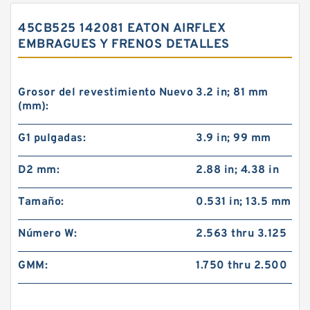
45CB525 142081 EATON AIRFLEX
EMBRAGUES Y FRENOS DETALLES
Grosor del revestimiento Nuevo
3.2 in; 81 mm
(mm):
G1 pulgadas:
3.9 in; 99 mm
D2 mm:
2.88 in; 4.38 in
Tamaño:
0.531 in; 13.5 mm
Número W:
2.563 thru 3.125
GMM:
1.750 thru 2.500