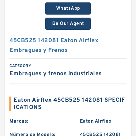
WhatsApp
Be Our Agent
45CB525 142081 Eaton Airflex
Embragues y Frenos
CATEGORY
Embragues y frenos industriales
Eaton Airflex 45CB525 142081 SPECIF
ICATIONS
Marcas:
Eaton Airflex
Número de Modelo:
45CB525 142081