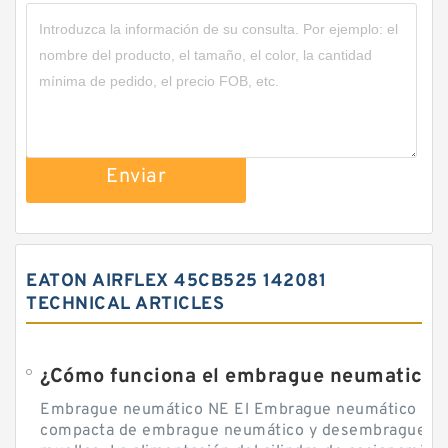
Enviar
EATON AIRFLEX 45CB525 142081
TECHNICAL ARTICLES
¿Cómo funciona el embrague neumatico?
Embrague neumático NE El Embrague neumático NE, 
compacta de embrague neumático y desembrague por