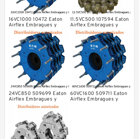
16VC1000 10472 Eaton
11.5VC500 107594 Eaton
Airflex Embragues y
Airflex Embragues y
Frenos
Frenos
24VC850 509699 Eaton
60VC1600 509711 Eaton
Airflex Embragues y
Airflex Embragues y
Frenos
Frenos